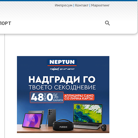
Импресум
|
Контакт
|
Маркетинг
ПОРТ