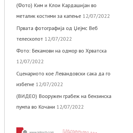
(Фото) Ким и Клои Кардашијан во
металик костими за капење
12/07/2022
Првата фотографија од Џејмс Веб
телескопот
12/07/2022
Фото: Бекамови на одмор во Хрватска
12/07/2022
Сценариото кое Левандовски сака да го
избегне
12/07/2022
(ВИДЕО) Вооружен грабеж на бензинска
пумпа во Кочани
12/07/2022