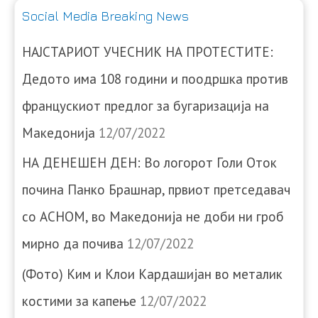
Social Media Breaking News
НАЈСТАРИОТ УЧЕСНИК НА ПРОТЕСТИТЕ:
Дедото има 108 години и поодршка против
францускиот предлог за бугаризација на
Македонија
12/07/2022
НА ДЕНЕШЕН ДЕН: Во логорот Голи Оток
почина Панко Брашнар, првиот претседавач
со АСНОМ, во Македонија не доби ни гроб
мирно да почива
12/07/2022
(Фото) Ким и Клои Кардашијан во металик
костими за капење
12/07/2022