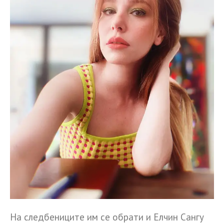
На следбениците им се обрати и Елчин Сангу