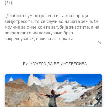
(37).
„Длабоко сум потресена и тажна поради
земјотресот што се случи во нашата земја. Се
молиме за оние кои ги загубија животите, а на
повредените им посакуваме брзо
закрепнување“, напиша актерката.
БИ МОЖЕЛО ДА ВЕ ИНТЕРЕСИРА