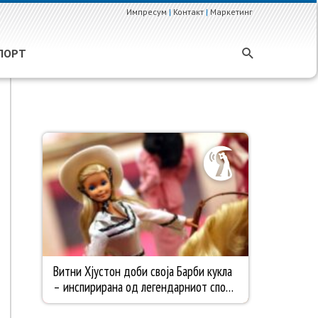
Импресум
|
Контакт
|
Маркетинг
ПОРТ