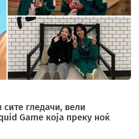
 сите гледачи, вели
quid Game која преку ноќ