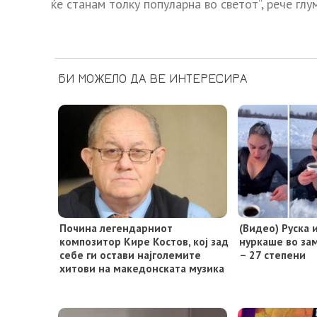
ќе станам толку популарна во светот“, рече глу
БИ МОЖЕЛО ДА ВЕ ИНТЕРЕСИРА
Почина легендарниот
(Видео) Руска
композитор Кире Костов, кој зад
нуркаше во за
себе ги остави најголемите
– 27 степени
хитови на македонската музика