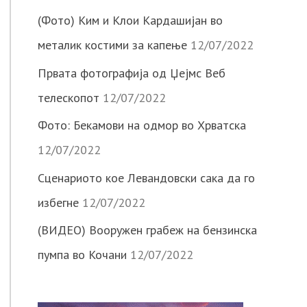
(Фото) Ким и Клои Кардашијан во
металик костими за капење
12/07/2022
Првата фотографија од Џејмс Веб
телескопот
12/07/2022
Фото: Бекамови на одмор во Хрватска
12/07/2022
Сценариото кое Левандовски сака да го
избегне
12/07/2022
(ВИДЕО) Вооружен грабеж на бензинска
пумпа во Кочани
12/07/2022