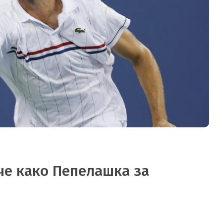
ече како Пепелашка за