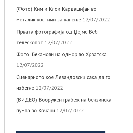
(Фото) Ким и Клои Кардашијан во
металик костими за капење
12/07/2022
Првата фотографија од Џејмс Веб
телескопот
12/07/2022
Фото: Бекамови на одмор во Хрватска
12/07/2022
Сценариото кое Левандовски сака да го
избегне
12/07/2022
(ВИДЕО) Вооружен грабеж на бензинска
пумпа во Кочани
12/07/2022