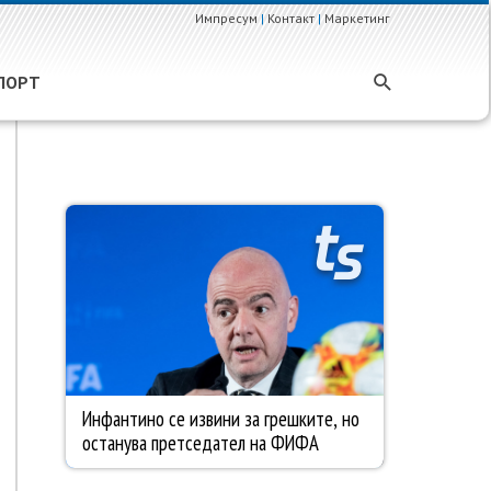
Импресум
|
Контакт
|
Маркетинг
ПОРТ