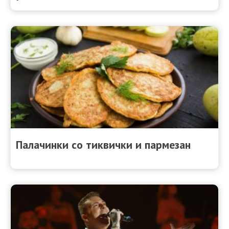
Палачинки со тиквички и пармезан