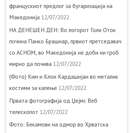
францускиот предлог за бугаризација на
Македонија
12/07/2022
НА ДЕНЕШЕН ДЕН: Во логорот Голи Оток
почина Панко Брашнар, првиот претседавач
со АСНОМ, во Македонија не доби ни гроб
мирно да почива
12/07/2022
(Фото) Ким и Клои Кардашијан во металик
костими за капење
12/07/2022
Првата фотографија од Џејмс Веб
телескопот
12/07/2022
Фото: Бекамови на одмор во Хрватска