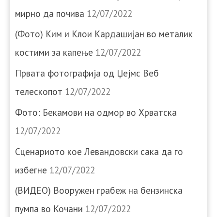
мирно да почива
12/07/2022
(Фото) Ким и Клои Кардашијан во металик
костими за капење
12/07/2022
Првата фотографија од Џејмс Веб
телескопот
12/07/2022
Фото: Бекамови на одмор во Хрватска
12/07/2022
Сценариото кое Левандовски сака да го
избегне
12/07/2022
(ВИДЕО) Вооружен грабеж на бензинска
пумпа во Кочани
12/07/2022