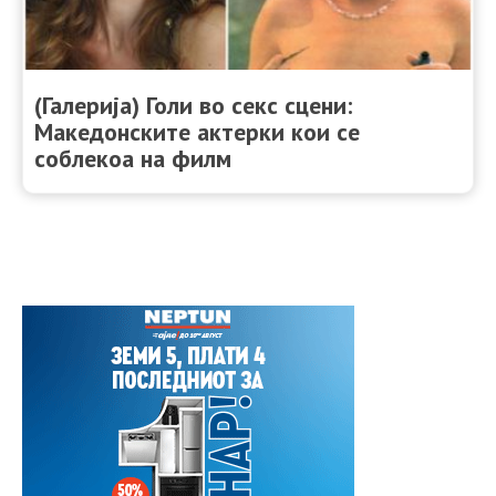
(Галерија) Голи во секс сцени:
Македонските актерки кои се
соблекоа на филм