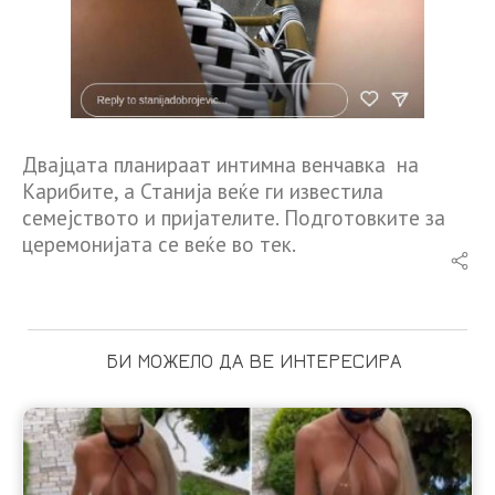
Двајцата планираат интимна венчавка на
Карибите, а Станија веќе ги известила
семејството и пријателите. Подготовките за
церемонијата се веќе во тек.
БИ МОЖЕЛО ДА ВЕ ИНТЕРЕСИРА