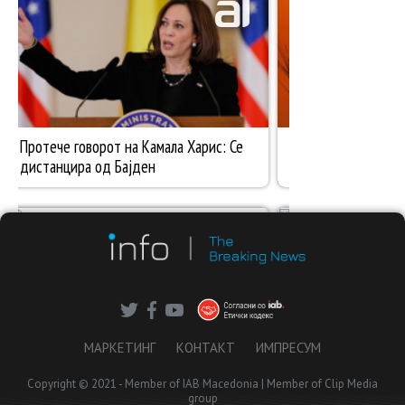
МАРКЕТИНГ
КОНТАКТ
ИМПРЕСУМ
Copyright © 2021 - Member of IAB Macedonia | Member of Clip Media
group