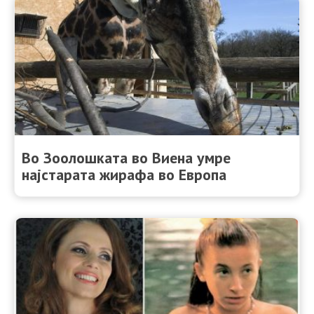
Во Зоолошката во Виена умре
најстарата жирафа во Европа