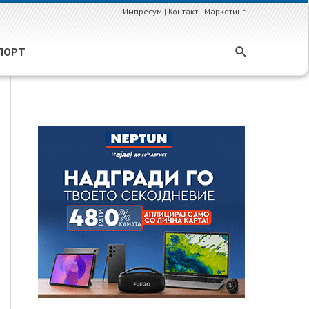
Импресум
|
Контакт
|
Маркетинг
ПОРТ