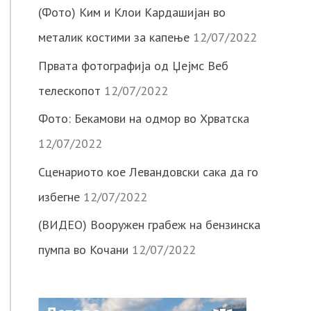
(Фото) Ким и Клои Кардашијан во
металик костими за капење
12/07/2022
Првата фотографија од Џејмс Веб
телескопот
12/07/2022
Фото: Бекамови на одмор во Хрватска
12/07/2022
Сценариото кое Левандовски сака да го
избегне
12/07/2022
(ВИДЕО) Вооружен грабеж на бензинска
пумпа во Кочани
12/07/2022