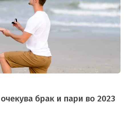
очекува брак и пари во 2023