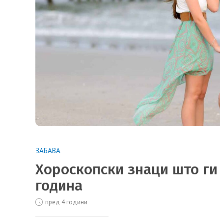
ЗАБАВА
Хороскопски знаци што ги 
година
пред 4 години