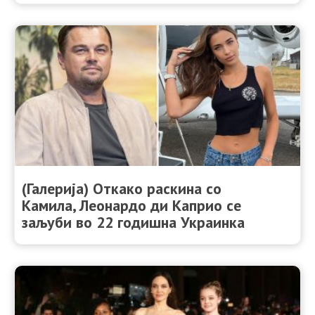
(Галерија) Откако раскина со
Камила, Леонардо ди Каприо се
заљуби во 22 годишна Украинка