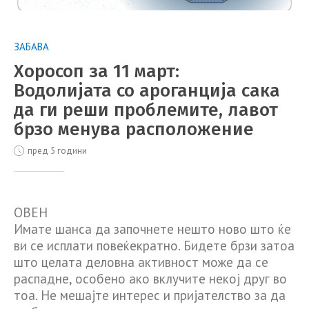
ЗАБАВА
Хоросоп за 11 март:
Водолијата со ароганција сака
да ги реши проблемите, лавот
брзо менува расположение
пред 5 години
ОВЕН
Имате шанса да започнете нешто ново што ќе
ви се исплати повеќекратно. Бидете брзи затоа
што целата деловна активност може да се
распадне, особено ако вклучите некој друг во
тоа. Не мешајте интерес и пријателство за да