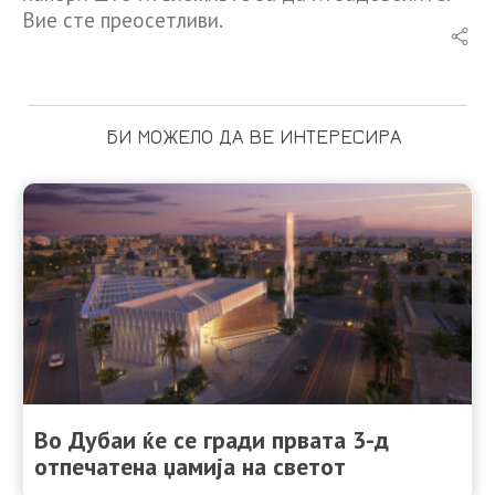
Вие сте преосетливи.
БИ МОЖЕЛО ДА ВЕ ИНТЕРЕСИРА
Во Дубаи ќе се гради првата 3-д
отпечатена џамија на светот