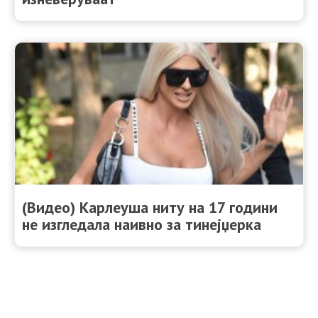
(Видео) Карлеуша ниту на 17 години
не изгледала наивно за тинејџерка