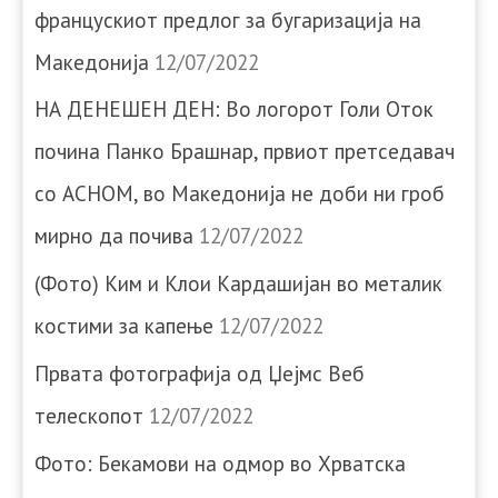
францускиот предлог за бугаризација на
Македонија
12/07/2022
НА ДЕНЕШЕН ДЕН: Во логорот Голи Оток
почина Панко Брашнар, првиот претседавач
со АСНОМ, во Македонија не доби ни гроб
мирно да почива
12/07/2022
(Фото) Ким и Клои Кардашијан во металик
костими за капење
12/07/2022
Првата фотографија од Џејмс Веб
телескопот
12/07/2022
Фото: Бекамови на одмор во Хрватска