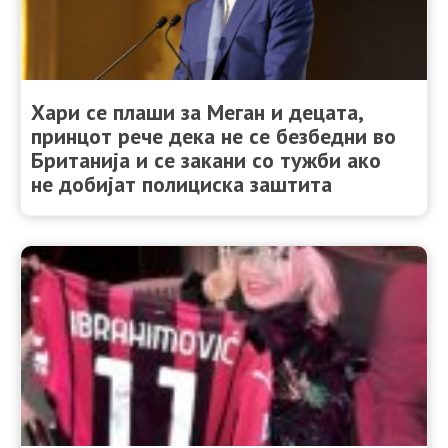
Хари се плаши за Меган и децата,
принцот рече дека не се безбедни во
Британија и се закани со тужби ако
не добијат полициска заштита