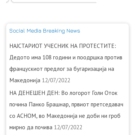
Social Media Breaking News
НАЈСТАРИОТ УЧЕСНИК НА ПРОТЕСТИТЕ:
Дедото има 108 години и поодршка против
францускиот предлог за бугаризација на
Македонија
12/07/2022
НА ДЕНЕШЕН ДЕН: Во логорот Голи Оток
почина Панко Брашнар, првиот претседавач
со АСНОМ, во Македонија не доби ни гроб
мирно да почива
12/07/2022