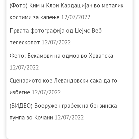
(Фото) Ким и Клои Кардашијан во металик
костими за капење
12/07/2022
Првата фотографија од Џејмс Веб
телескопот
12/07/2022
Фото: Бекамови на одмор во Хрватска
12/07/2022
Сценариото кое Левандовски сака да го
избегне
12/07/2022
(ВИДЕО) Вооружен грабеж на бензинска
пумпа во Кочани
12/07/2022