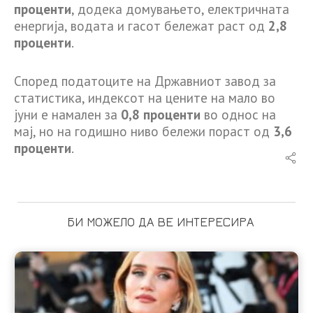
проценти
, додека домувањето, електричната
енергија, водата и гасот бележат раст од
2,8
проценти
.
Според податоците на Државниот завод за
статистика, индексот на цените на мало во
јуни е намален за
0,8 проценти
во однос на
мај, но на годишно ниво бележи пораст од
3,6
проценти
.
БИ МОЖЕЛО ДА ВЕ ИНТЕРЕСИРА