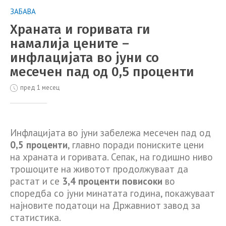
ЗАБАВА
Храната и горивата ги
намалија цените –
инфлацијата во јуни со
месечен пад од 0,5 проценти
пред 1 месец
Инфлацијата во јуни забележа месечен пад од
0,5 проценти
, главно поради пониските цени
на храната и горивата. Сепак, на годишно ниво
трошоците на животот продолжуваат да
растат и се
3,4 проценти повисоки
во
споредба со јуни минатата година, покажуваат
најновите податоци на Државниот завод за
статистика.