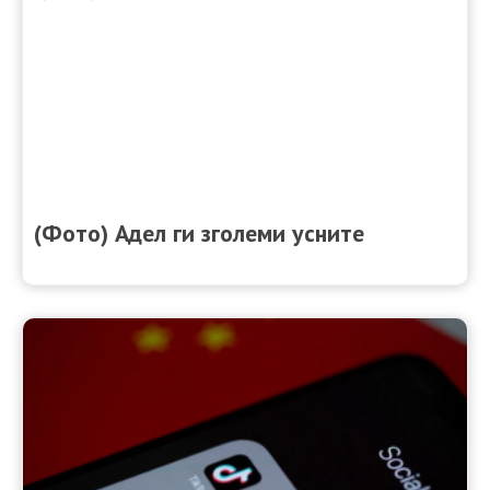
(Фото) Адел ги зголеми усните