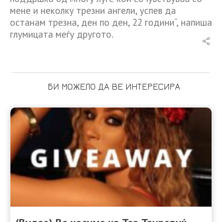
мене и неколку трезни ангели, успев да
останам трезна, ден по ден, 22 години“, напиша
глумицата меѓу другото.
БИ МОЖЕЛО ДА ВЕ ИНТЕРЕСИРА