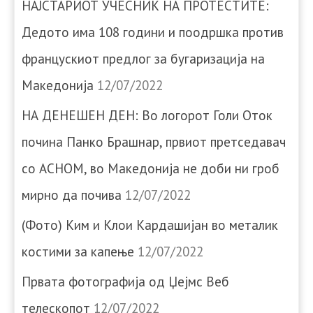
НАЈСТАРИОТ УЧЕСНИК НА ПРОТЕСТИТЕ:
Дедото има 108 години и поодршка против
францускиот предлог за бугаризација на
Македонија
12/07/2022
НА ДЕНЕШЕН ДЕН: Во логорот Голи Оток
почина Панко Брашнар, првиот претседавач
со АСНОМ, во Македонија не доби ни гроб
мирно да почива
12/07/2022
(Фото) Ким и Клои Кардашијан во металик
костими за капење
12/07/2022
Првата фотографија од Џејмс Веб
телескопот
12/07/2022