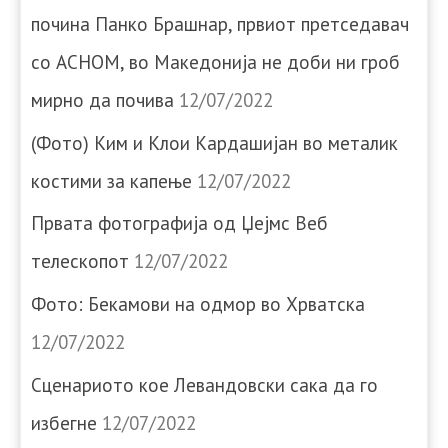
почина Панко Брашнар, првиот претседавач
со АСНОМ, во Македонија не доби ни гроб
мирно да почива
12/07/2022
(Фото) Ким и Клои Кардашијан во металик
костими за капење
12/07/2022
Првата фотографија од Џејмс Веб
телескопот
12/07/2022
Фото: Бекамови на одмор во Хрватска
12/07/2022
Сценариото кое Левандовски сака да го
избегне
12/07/2022