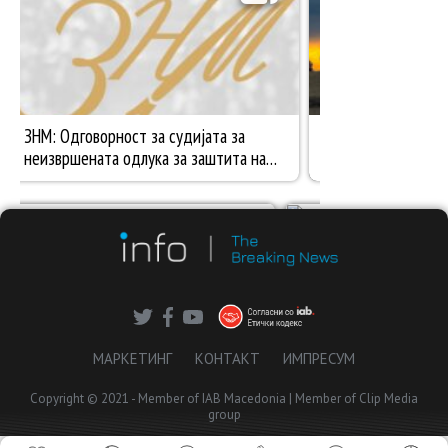
МАРКЕТИНГ
КОНТАКТ
ИМПРЕСУМ
Copyright © 2021 - Member of IAB Macedonia | Member of Clip Media
group