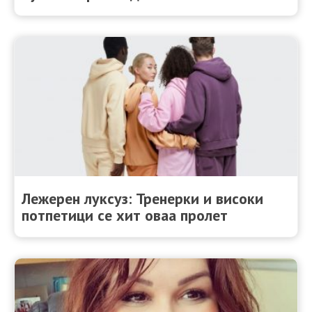
Лежерен луксуз: Тренерки и високи
потпетици се хит оваа пролет