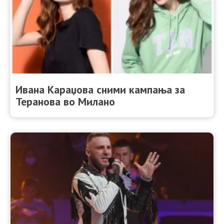
Ивана Караџова сними кампања за
Теранова во Милано