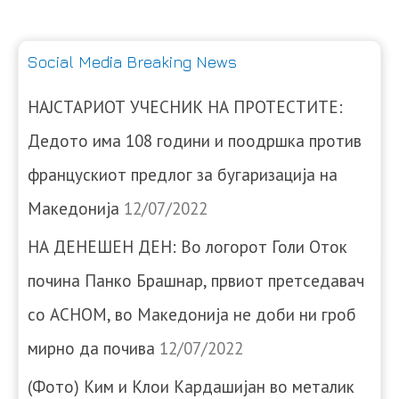
Social Media Breaking News
НАЈСТАРИОТ УЧЕСНИК НА ПРОТЕСТИТЕ:
Дедото има 108 години и поодршка против
францускиот предлог за бугаризација на
Македонија
12/07/2022
НА ДЕНЕШЕН ДЕН: Во логорот Голи Оток
почина Панко Брашнар, првиот претседавач
со АСНОМ, во Македонија не доби ни гроб
мирно да почива
12/07/2022
(Фото) Ким и Клои Кардашијан во металик