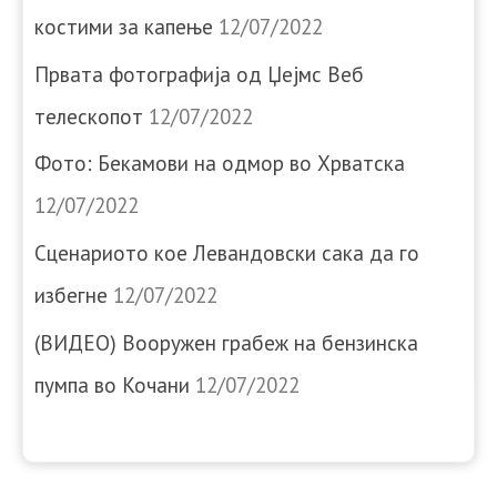
костими за капење
12/07/2022
Првата фотографија од Џејмс Веб
телескопот
12/07/2022
Фото: Бекамови на одмор во Хрватска
12/07/2022
Сценариото кое Левандовски сака да го
избегне
12/07/2022
(ВИДЕО) Вооружен грабеж на бензинска
пумпа во Кочани
12/07/2022