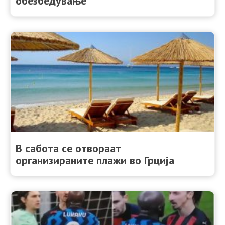
обезбедување
В сабота се отвораат
организираните плажи во Грција