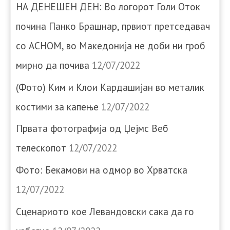
НА ДЕНЕШЕН ДЕН: Во логорот Голи Оток
почина Панко Брашнар, првиот претседавач
со АСНОМ, во Македонија не доби ни гроб
мирно да почива
12/07/2022
(Фото) Ким и Клои Кардашијан во металик
костими за капење
12/07/2022
Првата фотографија од Џејмс Веб
телескопот
12/07/2022
Фото: Бекамови на одмор во Хрватска
12/07/2022
Сценариото кое Левандовски сака да го