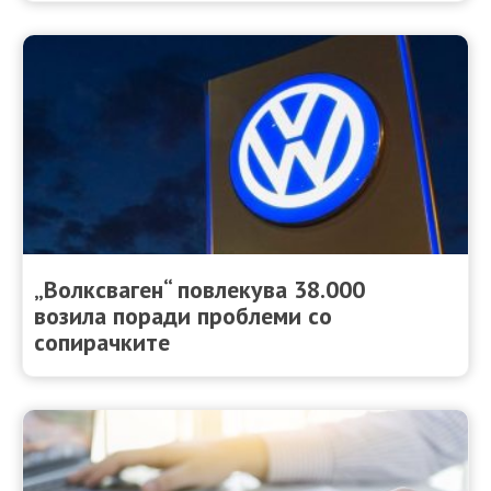
„Волксваген“ повлекува 38.000
возила поради проблеми со
сопирачките