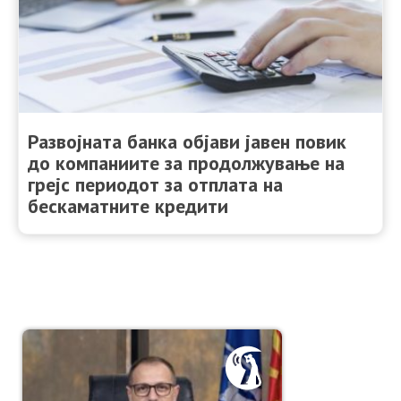
Развојната банка објави јавен повик
до компаниите за продолжување на
грејс периодот за отплата на
бескаматните кредити