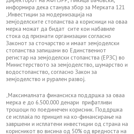
информира дека станува збор за Мерката 121
„Инвестиции за модернизација на
земјоделските стопанства а корисници на оваа
мерка можат да бидат сите кои набавиле
стока од признати организации согласно
Законот за сточарство и имаат земјоделски
стопанства запишани во Единствениот
регистар на земјоделски стопанства (ЕРЗС) во
Министерството за земјоделство, шумарство и
водостопанство, согласно Закон за
земјоделство и рурален развој.
„Максималната финансиска поддршка за оваа
мерка е до 6.500.000 денари прифатливи
трошоци по поединечен корисник. Поддршка
се исплаќа по принцип на ко-финансирање на
завршени и исплатени инвестиции од страна на
корисникот во висина од 50% од вредноста на