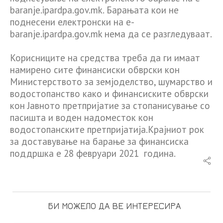
baranje.ipardpa.gov.mk. Барањата кои не
поднесени електронски на e-
baranje.ipardpa.gov.mk нема да се разгледуваат.
Корисниците на средства треба да ги имаат
намирено сите финансиски обврски кон
Министерството за земјоделство, шумарство и
водостопанство како и финансиските обврски
кон Јaвното претпријатие за стопанисување со
пасишта и воден надоместок кон
водостопанските претпријатија.Крајниот рок
за доставување на барање за финансиска
поддршка е 28 февруари 2021 година.
БИ МОЖЕЛО ДА ВЕ ИНТЕРЕСИРА