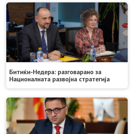
Битиќи-Недера: разговарано за
Националната развојна стратегија