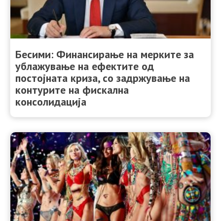
Бесими: Финансирање на мерките за
ублажување на ефектите од
постојната криза, сo задржување на
контурите на фискална
консолидација