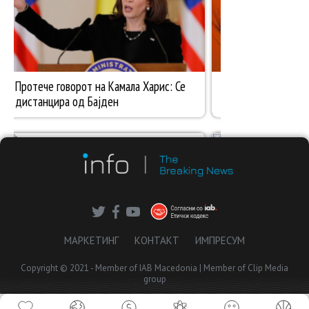
МАРКЕТИНГ
КОНТАКТ
ИМПРЕСУМ
Copyright © 2021 - Member of IAB Macedonia | Member of Clip Media
group