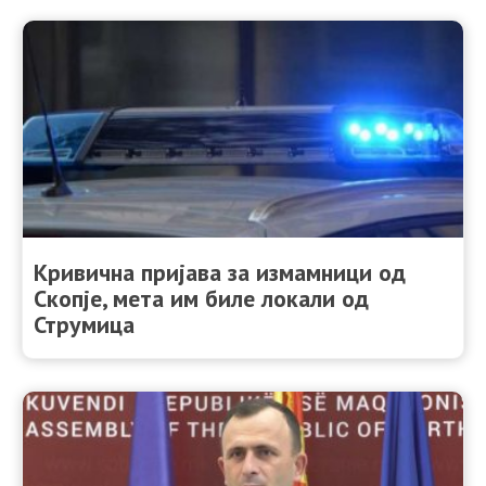
Кривична пријава за измамници од
Скопје, мета им биле локали од
Струмица