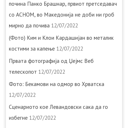
почина Панко Брашнар, првиот претседавач
со АСНОМ, во Македонија не доби ни гроб
мирно да почива
12/07/2022
(Фото) Ким и Клои Кардашијан во металик
костими за капење
12/07/2022
Првата фотографија од Џејмс Веб
телескопот
12/07/2022
Фото: Бекамови на одмор во Хрватска
12/07/2022
Сценариото кое Левандовски сака да го
избегне
12/07/2022