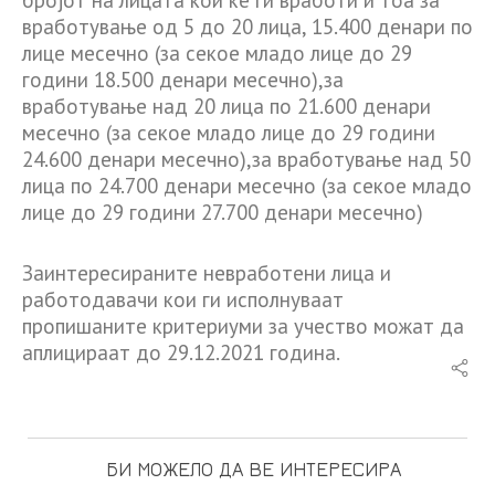
бројот на лицата кои ќе ги вработи и тоа за
вработување од 5 до 20 лица, 15.400 денари по
лице месечно (за секое младо лице до 29
години 18.500 денари месечно),за
вработување над 20 лица по 21.600 денари
месечно (за секое младо лице до 29 години
24.600 денари месечно),за вработување над 50
лица по 24.700 денари месечно (за секое младо
лице до 29 години 27.700 денари месечно)
Заинтересираните невработени лица и
работодавачи кои ги исполнуваат
пропишаните критериуми за учество можат да
аплицираат до 29.12.2021 година.
БИ МОЖЕЛО ДА ВЕ ИНТЕРЕСИРА