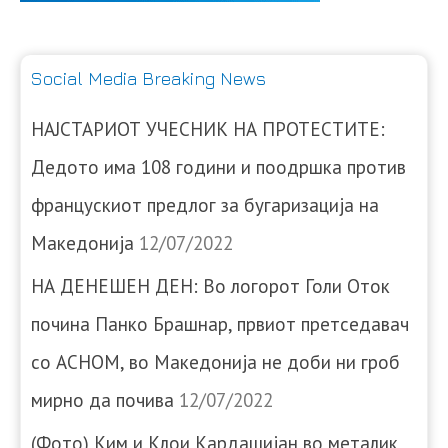
Social Media Breaking News
НАЈСТАРИОТ УЧЕСНИК НА ПРОТЕСТИТЕ:
Дедото има 108 години и поодршка против
францускиот предлог за бугаризација на
Македонија
12/07/2022
НА ДЕНЕШЕН ДЕН: Во логорот Голи Оток
почина Панко Брашнар, првиот претседавач
со АСНОМ, во Македонија не доби ни гроб
мирно да почива
12/07/2022
(Фото) Ким и Клои Кардашијан во металик