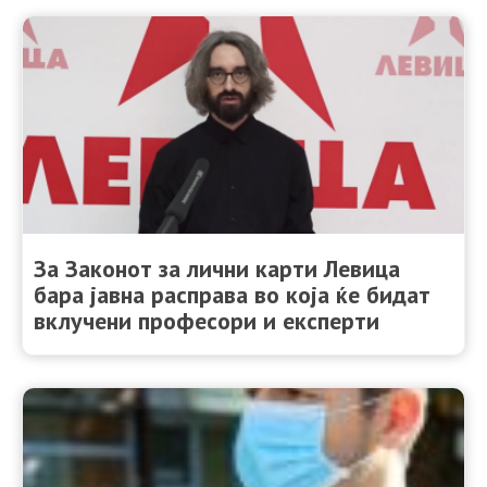
За Законот за лични карти Левица
бара јавна расправа во која ќе бидат
вклучени професори и експерти