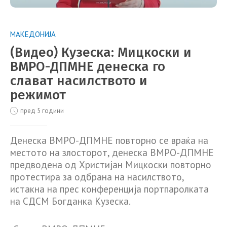
МАКЕДОНИЈА
(Видео) Кузеска: Мицкоски и
ВМРО-ДПМНЕ денеска го
слават насилството и
режимот
пред 5 години
Денеска ВМРО-ДПМНЕ повторно се враќа на
местото на злосторот, денеска ВМРО-ДПМНЕ
предводена од Христијан Мицкоски повторно
протестира за одбрана на насилството,
истакна на прес конференција портпаролката
на СДСМ Богданка Кузеска.