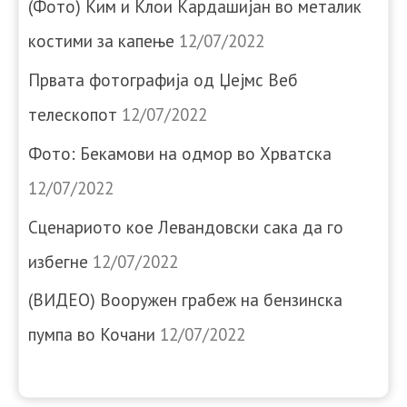
(Фото) Ким и Клои Кардашијан во металик
костими за капење
12/07/2022
Првата фотографија од Џејмс Веб
телескопот
12/07/2022
Фото: Бекамови на одмор во Хрватска
12/07/2022
Сценариото кое Левандовски сака да го
избегне
12/07/2022
(ВИДЕО) Вооружен грабеж на бензинска
пумпа во Кочани
12/07/2022