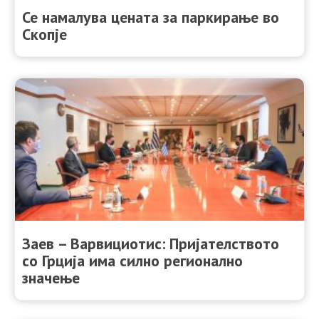
Се намалува цената за паркирање во
Скопје
Заев – Варвициотис: Пријателството
со Грција има силно регионално
значење