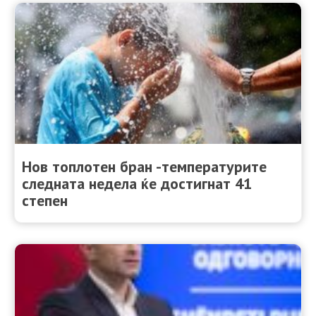
Нов топлотен бран -температурите
следната недела ќе достигнат 41
степен