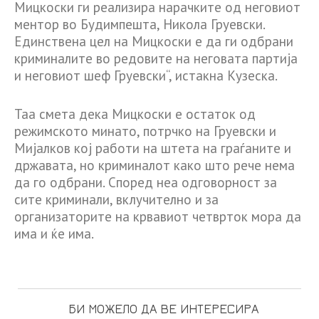
Мицкоски ги реализира нарачките од неговиот
ментор во Будимпешта, Никола Груевски.
Единствена цел на Мицкоски е да ги одбрани
криминалите во редовите на неговата партија
и неговиот шеф Груевски“, истакна Кузеска.
Таа смета дека Мицкоски е остаток од
режимското минато, потрчко на Груевски и
Мијалков кој работи на штета на граѓаните и
државата, но криминалот како што рече нема
да го одбрани. Според неа одговорност за
сите криминали, вклучително и за
организаторите на крвавиот четврток мора да
има и ќе има.
БИ МОЖЕЛО ДА ВЕ ИНТЕРЕСИРА