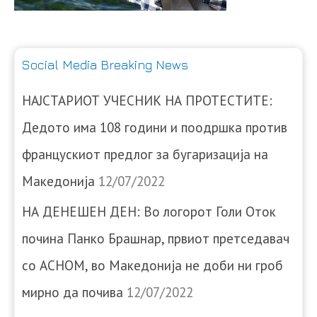
Social Media Breaking News
НАЈСТАРИОТ УЧЕСНИК НА ПРОТЕСТИТЕ:
Дедото има 108 години и поодршка против
францускиот предлог за бугаризација на
Македонија
12/07/2022
НА ДЕНЕШЕН ДЕН: Во логорот Голи Оток
почина Панко Брашнар, првиот претседавач
со АСНОМ, во Македонија не доби ни гроб
мирно да почива
12/07/2022