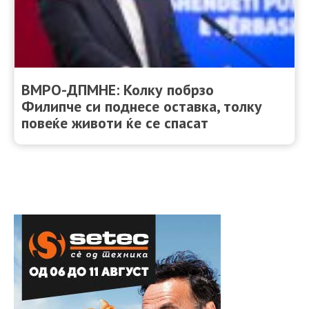
ВМРО-ДПМНЕ: Колку побрзо
Филипче си поднесе оставка, толку
повеќе животи ќе се спасат