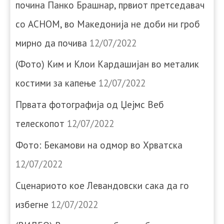
почина Панко Брашнар, првиот претседавач
со АСНОМ, во Македонија не доби ни гроб
мирно да почива
12/07/2022
(Фото) Ким и Клои Кардашијан во металик
костими за капење
12/07/2022
Првата фотографија од Џејмс Веб
телескопот
12/07/2022
Фото: Бекамови на одмор во Хрватска
12/07/2022
Сценариото кое Левандовски сака да го
избегне
12/07/2022