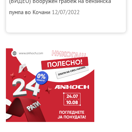
(ВИДЕО) Вооружен грабеж на бензинска
пумпа во Кочани
12/07/2022