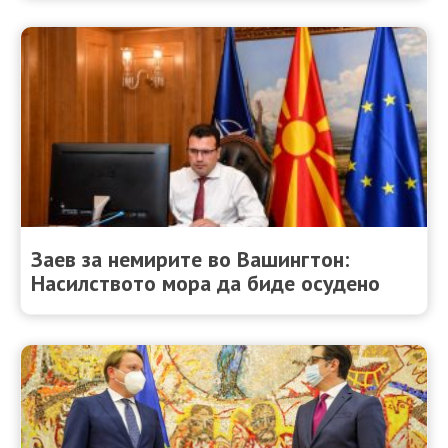
Заев за немирите во Вашингтон:
Насилството мора да биде осуденo