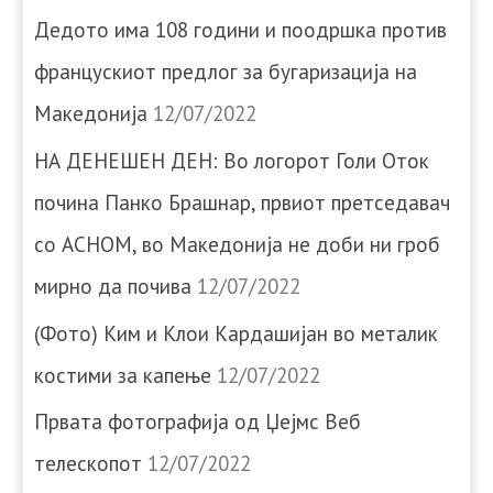
Дедото има 108 години и поодршка против
францускиот предлог за бугаризација на
Македонија
12/07/2022
НА ДЕНЕШЕН ДЕН: Во логорот Голи Оток
почина Панко Брашнар, првиот претседавач
со АСНОМ, во Македонија не доби ни гроб
мирно да почива
12/07/2022
(Фото) Ким и Клои Кардашијан во металик
костими за капење
12/07/2022
Првата фотографија од Џејмс Веб
телескопот
12/07/2022