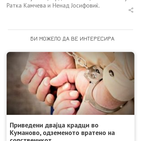
Ратка Камчева и Ненад Јосифовиќ.
БИ МОЖЕЛО ДА ВЕ ИНТЕРЕСИРА
Приведени двајца крадци во
Куманово, одземеното вратено на
сопственикот