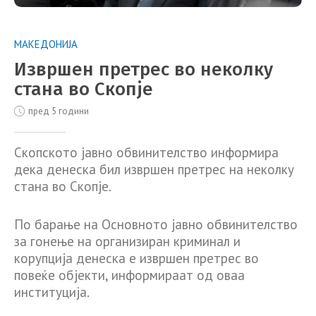
МАКЕДОНИЈА
Извршен претрес во неколку
стана во Скопје
пред 5 години
Скопското јавно обвинителство информира
дека денеска бил извршен претрес на неколку
стана во Скопје.
По барање на Основното јавно обвинителство
за гонење на организиран криминал и
корупција денеска е извршен претрес во
повеќе објекти, информираат од оваа
институција.