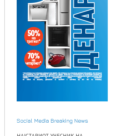
Social Media Breaking News
НАЈСТАРИОТ УЧЕСНИК НА