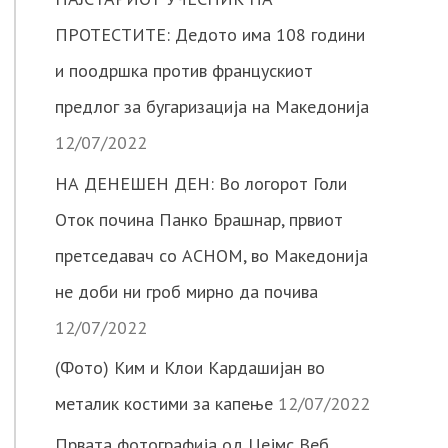
ПРОТЕСТИТЕ: Дедото има 108 години
и поодршка против францускиот
предлог за бугаризација на Македонија
12/07/2022
НА ДЕНЕШЕН ДЕН: Во логорот Голи
Оток почина Панко Брашнар, првиот
претседавач со АСНОМ, во Македонија
не доби ни гроб мирно да почива
12/07/2022
(Фото) Ким и Клои Кардашијан во
металик костими за капење
12/07/2022
Првата фотографија од Џејмс Веб