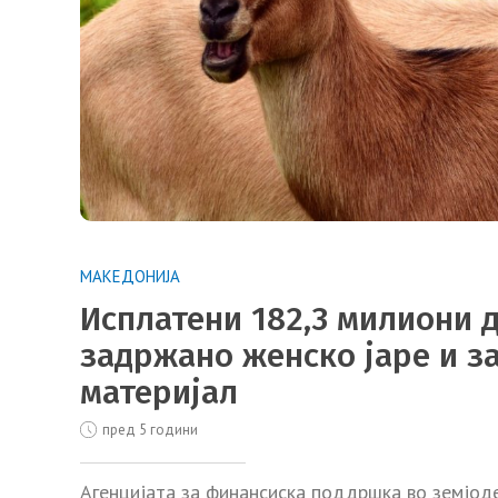
МАКЕДОНИЈА
Исплатени 182,3 милиони 
задржано женско јаре и з
материјал
пред 5 години
Агенцијата за финансиска поддршка во земјоде