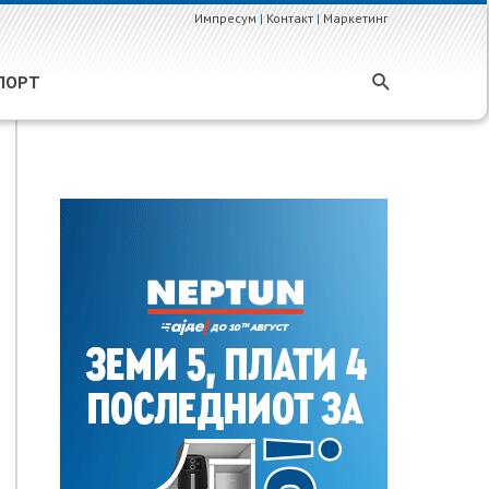
Импресум
|
Контакт
|
Маркетинг
ПОРТ