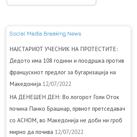
Social Media Breaking News
НАЈСТАРИОТ УЧЕСНИК НА ПРОТЕСТИТЕ:
Дедото има 108 години и поодршка против
францускиот предлог за бугаризација на
Македонија
12/07/2022
НА ДЕНЕШЕН ДЕН: Во логорот Голи Оток
почина Панко Брашнар, првиот претседавач
со АСНОМ, во Македонија не доби ни гроб
мирно да почива
12/07/2022