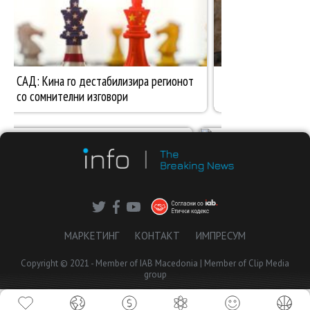
МАРКЕТИНГ
КОНТАКТ
ИМПРЕСУМ
Copyright © 2021 - Member of IAB Macedonia | Member of Clip Media
group