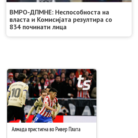
ВМРО-ДПМНЕ: Неспособноста на
власта и Комисијата резултира со
834 починати лица