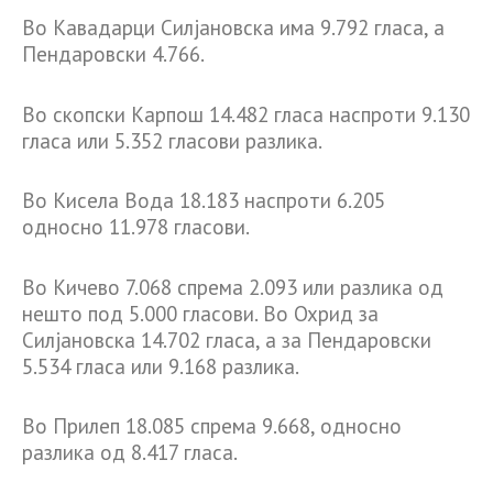
Во Кавадарци Силјановска има 9.792 гласа, а
Пендаровски 4.766.
Во скопски Карпош 14.482 гласа наспроти 9.130
гласа или 5.352 гласови разлика.
Во Кисела Вода 18.183 наспроти 6.205
односно 11.978 гласови.
Во Кичево 7.068 спрема 2.093 или разлика од
нешто под 5.000 гласови. Во Охрид за
Силјановска 14.702 гласа, а за Пендаровски
5.534 гласа или 9.168 разлика.
Во Прилеп 18.085 спрема 9.668, односно
разлика од 8.417 гласа.