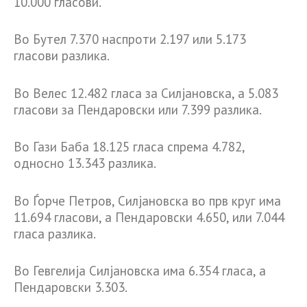
10.000 гласови.
Во Бутел 7.370 наспроти 2.197 или 5.173
гласови разлика.
Во Велес 12.482 гласа за Силјановска, а 5.083
гласови за Пендаровски или 7.399 разлика.
Во Гази Баба 18.125 гласа спрема 4.782,
односно 13.343 разлика.
Во Ѓорче Петров, Силјановска во прв круг има
11.694 гласови, а Пендаровски 4.650, или 7.044
гласа разлика.
Во Гевгелија Силјановска има 6.354 гласа, а
Пендаровски 3.303.