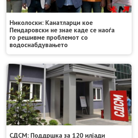
Николоски: Канатларци кое
Пендаровски не знае каде се наоѓа
го решивме проблемот со
водоснабдувањето
СДСМ: Поддршка за 120 илјади