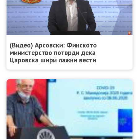
(Видео) Арсовски: Финското
министерство потврди дека
Царовска шири лажни вести