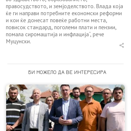
правосудството, и земјоделството. Влада која
ќе ги направи потребните економски реформи
и кои ќе донесат повеќе работни места,
повисок стандард, поголеми плати и пензии,
помала сиромаштија и инфлација“, рече
Муцунски.
БИ МОЖЕЛО ДА ВЕ ИНТЕРЕСИРА