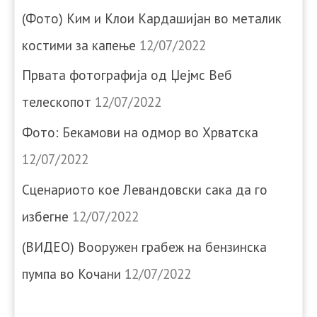
(Фото) Ким и Клои Кардашијан во металик
костими за капење
12/07/2022
Првата фотографија од Џејмс Веб
телескопот
12/07/2022
Фото: Бекамови на одмор во Хрватска
12/07/2022
Сценариото кое Левандовски сака да го
избегне
12/07/2022
(ВИДЕО) Вооружен грабеж на бензинска
пумпа во Кочани
12/07/2022