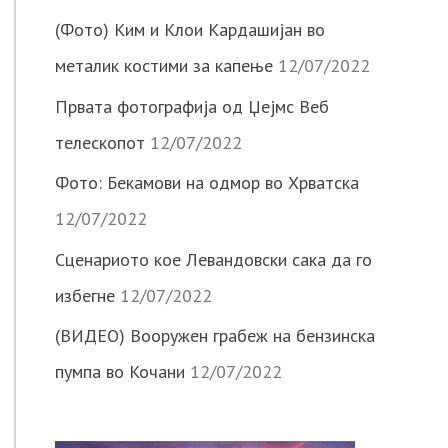
(Фото) Ким и Клои Кардашијан во
металик костими за капење
12/07/2022
Првата фотографија од Џејмс Веб
телескопот
12/07/2022
Фото: Бекамови на одмор во Хрватска
12/07/2022
Сценариото кое Левандовски сака да го
избегне
12/07/2022
(ВИДЕО) Вооружен грабеж на бензинска
пумпа во Кочани
12/07/2022