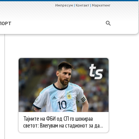
Импресум
|
Контакт
|
Маркетинг
ПОРТ