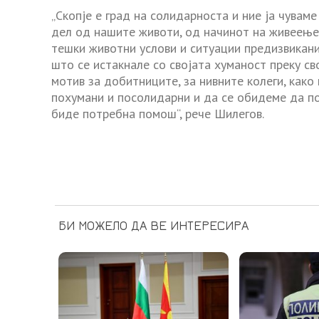
„Скопје е град на солидарноста и ние ја чувам
дел од нашите животи, од начинот на живеење
тешки животни услови и ситуации предизвикан
што се истакнале со својата хуманост преку св
мотив за добитниците, за нивните колеги, како 
похумани и посолидарни и да се обидеме да по
биде потребна помош“, рече Шилегов.
БИ МОЖЕЛО ДА ВЕ ИНТЕРЕСИРА