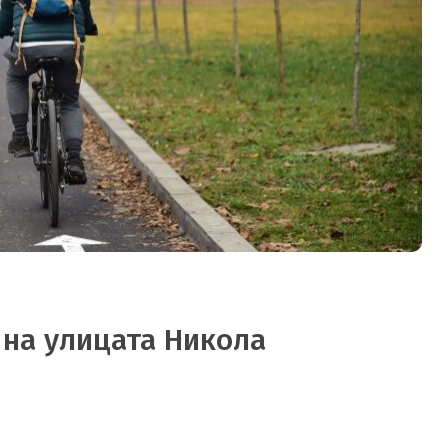
 на улицата Никола