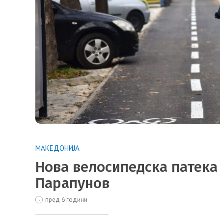
МАКЕДОНИЈА
Нова велосипедска патека
Парапунов
пред 6 години