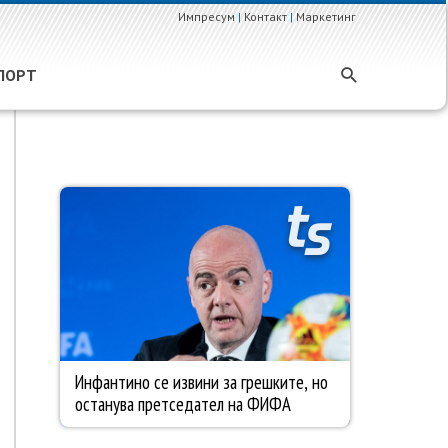
Импресум
|
Контакт
|
Маркетинг
ПОРТ