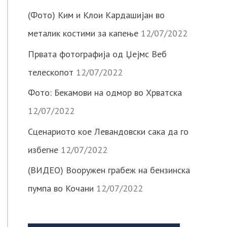
(Фото) Ким и Клои Кардашијан во
металик костими за капење
12/07/2022
Првата фотографија од Џејмс Веб
телескопот
12/07/2022
Фото: Бекамови на одмор во Хрватска
12/07/2022
Сценариото кое Левандовски сака да го
избегне
12/07/2022
(ВИДЕО) Вооружен грабеж на бензинска
пумпа во Кочани
12/07/2022