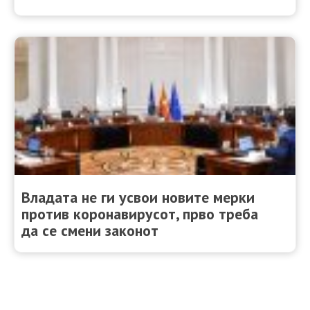
Владата не ги усвои новите мерки
против коронавирусот, прво треба
да се смени законот