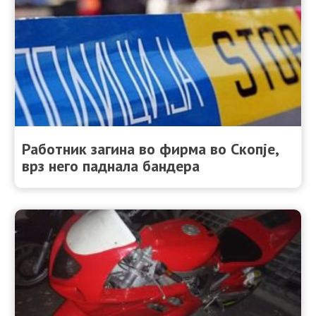
Работник загина во фирма во Скопје,
врз него паднала бандера