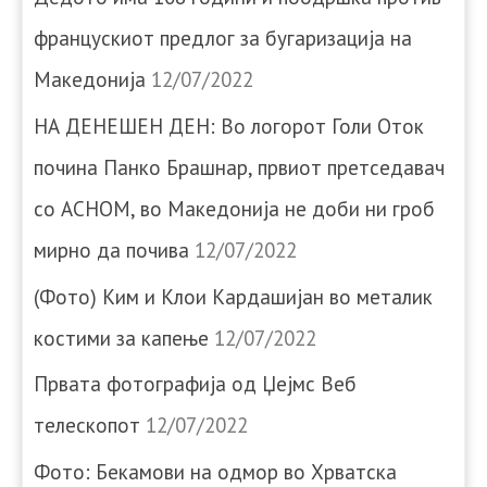
францускиот предлог за бугаризација на
Македонија
12/07/2022
НА ДЕНЕШЕН ДЕН: Во логорот Голи Оток
почина Панко Брашнар, првиот претседавач
со АСНОМ, во Македонија не доби ни гроб
мирно да почива
12/07/2022
(Фото) Ким и Клои Кардашијан во металик
костими за капење
12/07/2022
Првата фотографија од Џејмс Веб
телескопот
12/07/2022
Фото: Бекамови на одмор во Хрватска