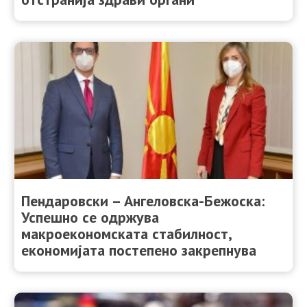
Пендаровски – Ангеловска-Бежоска:
Успешно се одржува
макроекономската стабилност,
економијата постепено закрепнува