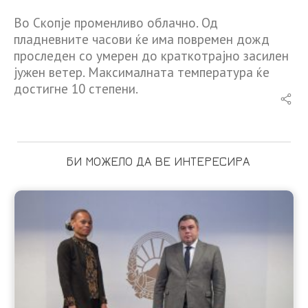
Во Скопје променливо облачно. Од
пладневните часови ќе има повремен дожд
проследен со умерен до краткотрајно засилен
јужен ветер. Максималната температура ќе
достигне 10 степени.
БИ МОЖЕЛО ДА ВЕ ИНТЕРЕСИРА