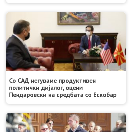
Со САД негуваме продуктивен
политички дијалог, оцени
Пендаровски на средбата со Ескобар