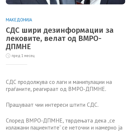
МАКЕДОНИЈА
СДС шири дезинформации за
лековите, велат од ВМРО-
ДПМНЕ
пред 1 месец
СДС продолжува со лаги и манипулации на
граѓаните, реагираат од ВМРО-ДПМНЕ.
Прашуваат чии интереси штити СДС.
Според ВМРО-ДПМНЕ, тврдењата дека „се
излажани пациентите” се неточни и намерно ја