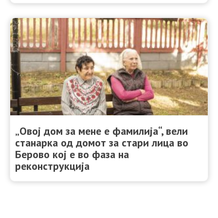
„Овој дом за мене е фамилија“, вели
станарка од домот за стари лица во
Берово кој е во фаза на
реконструкција