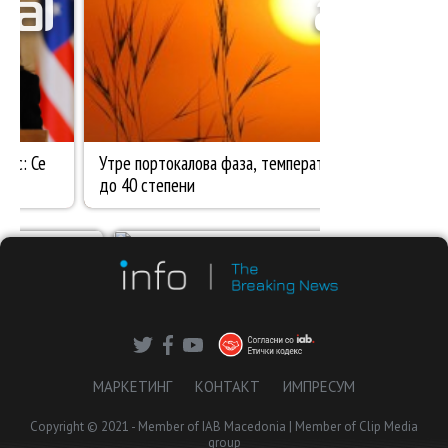
МАРКЕТИНГ
КОНТАКТ
ИМПРЕСУМ
Copyright © 2021 - Member of IAB Macedonia | Member of Clip Media
group