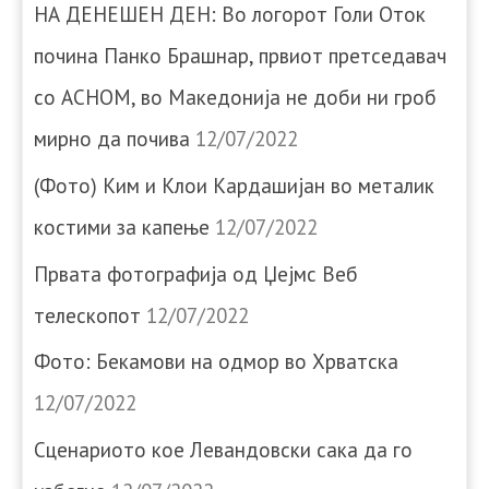
НА ДЕНЕШЕН ДЕН: Во логорот Голи Оток
почина Панко Брашнар, првиот претседавач
со АСНОМ, во Македонија не доби ни гроб
мирно да почива
12/07/2022
(Фото) Ким и Клои Кардашијан во металик
костими за капење
12/07/2022
Првата фотографија од Џејмс Веб
телескопот
12/07/2022
Фото: Бекамови на одмор во Хрватска
12/07/2022
Сценариото кое Левандовски сака да го