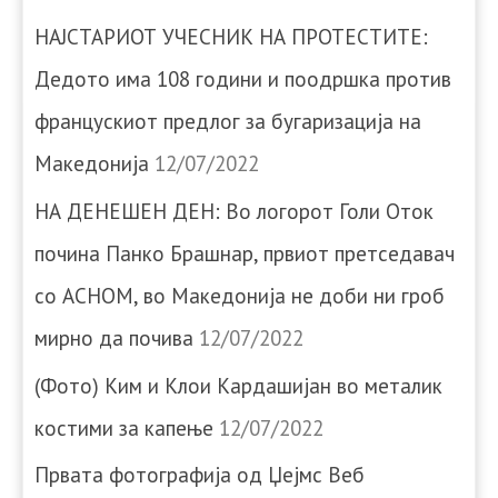
НАЈСТАРИОТ УЧЕСНИК НА ПРОТЕСТИТЕ:
Дедото има 108 години и поодршка против
францускиот предлог за бугаризација на
Македонија
12/07/2022
НА ДЕНЕШЕН ДЕН: Во логорот Голи Оток
почина Панко Брашнар, првиот претседавач
со АСНОМ, во Македонија не доби ни гроб
мирно да почива
12/07/2022
(Фото) Ким и Клои Кардашијан во металик
костими за капење
12/07/2022
Првата фотографија од Џејмс Веб