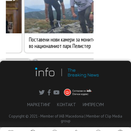
МАРКЕТИНГ
КОНТАКТ
ИМПРЕСУМ
Copyright © 2021 - Member of IAB Macedonia | Member of Clip Media
group