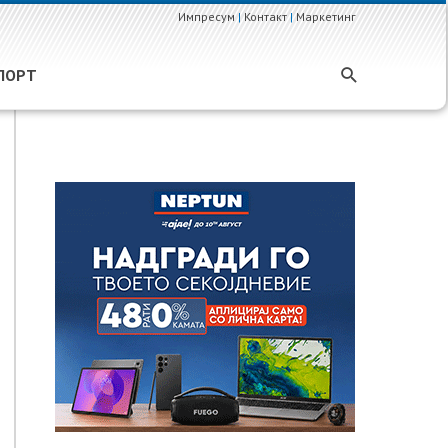
Импресум
|
Контакт
|
Маркетинг
ПОРТ