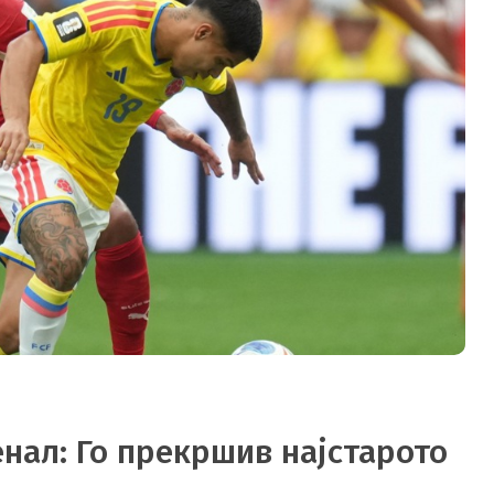
нал: Го прекршив најстарото