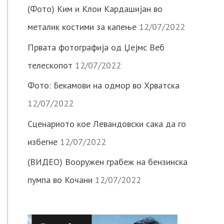
(Фото) Ким и Клои Кардашијан во
металик костими за капење
12/07/2022
Првата фотографија од Џејмс Веб
телескопот
12/07/2022
Фото: Бекамови на одмор во Хрватска
12/07/2022
Сценариото кое Левандовски сака да го
избегне
12/07/2022
(ВИДЕО) Вооружен грабеж на бензинска
пумпа во Кочани
12/07/2022