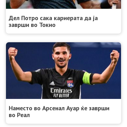
Дел Потро сака кариерата да ја
заврши во Токио
Наместо во Арсенал Ауар ќе заврши
во Реал