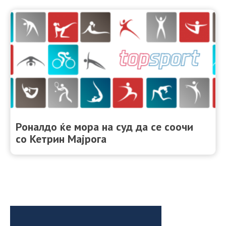
Роналдо ќе мора на суд да се соочи
со Кетрин Мајрога