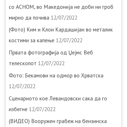
со АСНОМ, во Македонија не доби ни гроб
мирно да почива
12/07/2022
(Фото) Ким и Клои Кардашијан во металик
костими за капење
12/07/2022
Првата фотографија од Џејмс Веб
телескопот
12/07/2022
Фото: Бекамови на одмор во Хрватска
12/07/2022
Сценариото кое Левандовски сака да го
избегне
12/07/2022
(ВИДЕО) Вооружен грабеж на бензинска