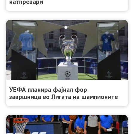
натпревари“
УЕФА планира фајнал фор
завршница во Лигата на шампионите