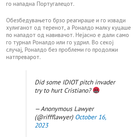
го нападна Португалецот.
Обезбедувањето брзо реагираше и го извади
хулиганот од теренот, а Роналдо малку куцаше
по нападот од навивачот. Нејасно е дали само
го турнал Роналдо или го удрил. Во секој
случај, Роналдо без проблеми го продолжи
натпреварот.
Did some IDIOT pitch invader
try to hurt Cristiano?
— Anonymous Lawyer
(@riffflawyer)
October 16,
2023