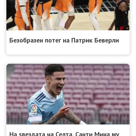
Безобразен потег на Патрик Беверли
На ѕвездата на Селта, Санти Мина му