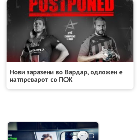
Нови заразени во Вардар, одложен е
натпреварот со ПСЖ