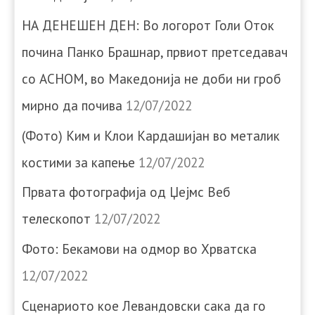
НА ДЕНЕШЕН ДЕН: Во логорот Голи Оток
почина Панко Брашнар, првиот претседавач
со АСНОМ, во Македонија не доби ни гроб
мирно да почива
12/07/2022
(Фото) Ким и Клои Кардашијан во металик
костими за капење
12/07/2022
Првата фотографија од Џејмс Веб
телескопот
12/07/2022
Фото: Бекамови на одмор во Хрватска
12/07/2022
Сценариото кое Левандовски сака да го