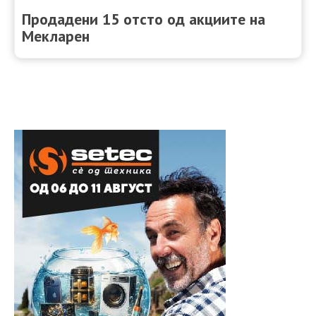
Продадени 15 отсто од акциите на
Мекларен