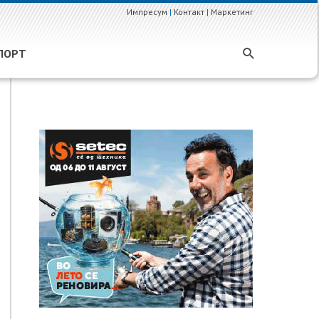
Импресум
|
Контакт
|
Маркетинг
ПОРТ