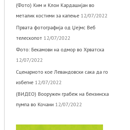
(Фото) Ким и Клои Кардашијан во
металик костими за капење
12/07/2022
Првата фотографија од Џејмс Веб
телескопот
12/07/2022
Фото: Бекамови на одмор во Хрватска
12/07/2022
Сценариото кое Левандовски сака да го
избегне
12/07/2022
(ВИДЕО) Вооружен грабеж на бензинска
пумпа во Кочани
12/07/2022