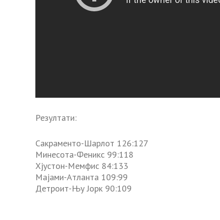
Резултати:
Сакраменто-Шарлот 126:127
Минесота-Феникс 99:118
Хјустон-Мемфис 84:133
Мајами-Атланта 109:99
Детроит-Њу Јорк 90:109