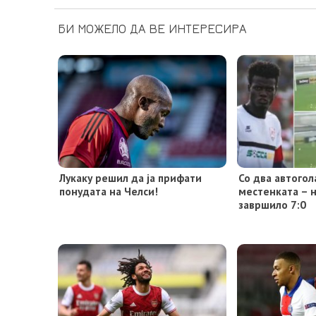
БИ МОЖЕЛО ДА ВЕ ИНТЕРЕСИРА
Лукаку решил да ја прифати
Со два автогол
понудата на Челси!
местенката – н
завршило 7:0