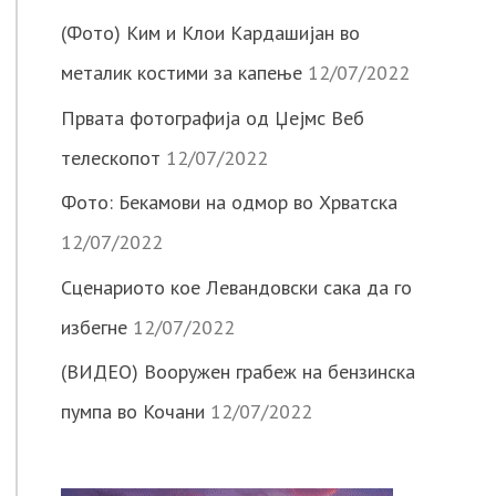
(Фото) Ким и Клои Кардашијан во
металик костими за капење
12/07/2022
Првата фотографија од Џејмс Веб
телескопот
12/07/2022
Фото: Бекамови на одмор во Хрватска
12/07/2022
Сценариото кое Левандовски сака да го
избегне
12/07/2022
(ВИДЕО) Вооружен грабеж на бензинска
пумпа во Кочани
12/07/2022