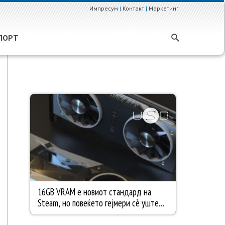
Импресум
|
Контакт
|
Маркетинг
ПОРТ