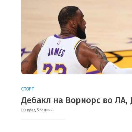
СПОРТ
Дебакл на Вориорс во ЛА, 
пред 5 години