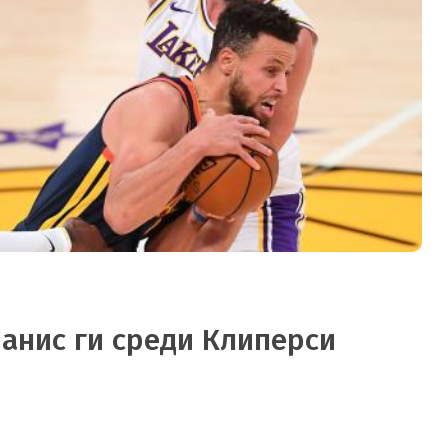
Јанис ги среди Клиперси