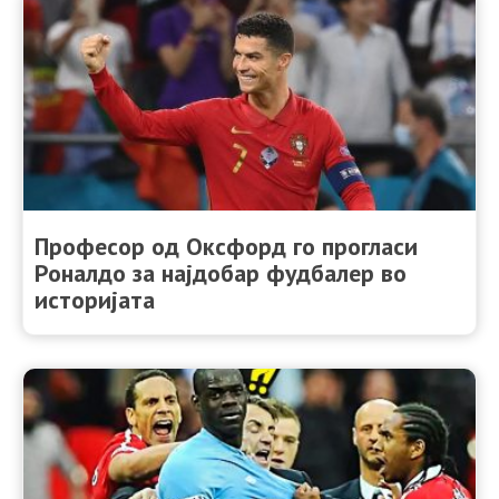
Професор од Оксфорд го прогласи
Роналдо за најдобар фудбалер во
историјата