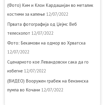
(Фото) Ким и Клои Кардашијан во металик
костими за капење
12/07/2022
Првата фотографија од Џејмс Веб
телескопот
12/07/2022
Фото: Бекамови на одмор во Хрватска
12/07/2022
Сценариото кое Левандовски сака да го
избегне
12/07/2022
(ВИДЕО) Вооружен грабеж на бензинска
пумпа во Кочани
12/07/2022