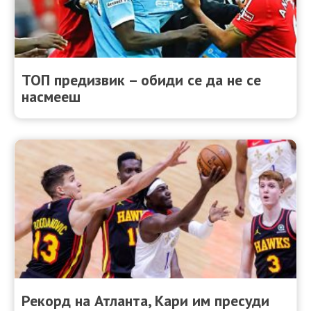
ТОП предизвик – обиди се да не се
насмееш
Рекорд на Атланта, Кари им пресуди