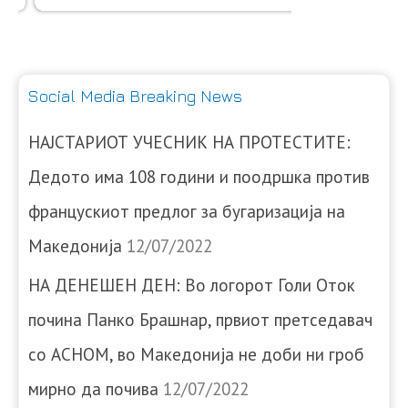
Social Media Breaking News
НАЈСТАРИОТ УЧЕСНИК НА ПРОТЕСТИТЕ:
Дедото има 108 години и поодршка против
францускиот предлог за бугаризација на
Македонија
12/07/2022
НА ДЕНЕШЕН ДЕН: Во логорот Голи Оток
почина Панко Брашнар, првиот претседавач
со АСНОМ, во Македонија не доби ни гроб
мирно да почива
12/07/2022