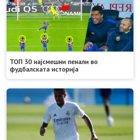
ТОП 30 најсмешни пенали во
фудбалската историја