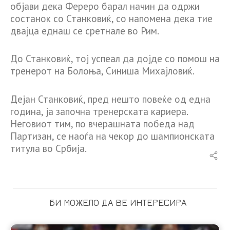
објави дека Фереро барал начин да одржи
состанок со Станковиќ, со напомена дека тие
двајца еднаш се сретнале во Рим.
До Станковиќ, тој успеал да дојде со помош на
тренерот на Болоња, Синиша Михајловиќ.
Дејан Станковиќ, пред нешто повеќе од една
година, ја започна тренерската кариера.
Неговиот тим, по вчерашната победа над
Партизан, се наоѓа на чекор до шампионската
титула во Србија.
БИ МОЖЕЛО ДА ВЕ ИНТЕРЕСИРА