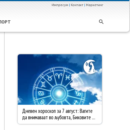
Импресум
|
Контакт
|
Маркетинг
ПОРТ