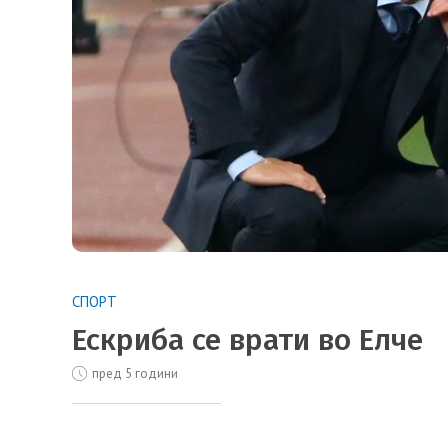
СПОРТ
Ескриба се врати во Елче
пред 5 години