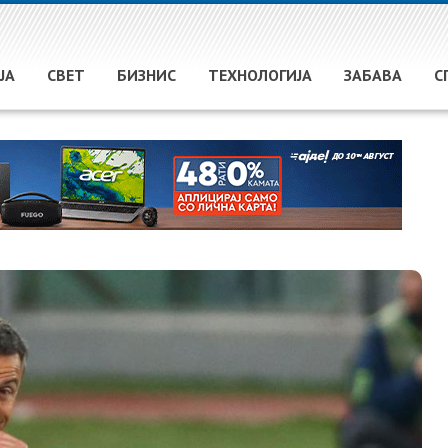
ЈА
СВЕТ
БИЗНИС
ТЕХНОЛОГИЈА
ЗАБАВА
С