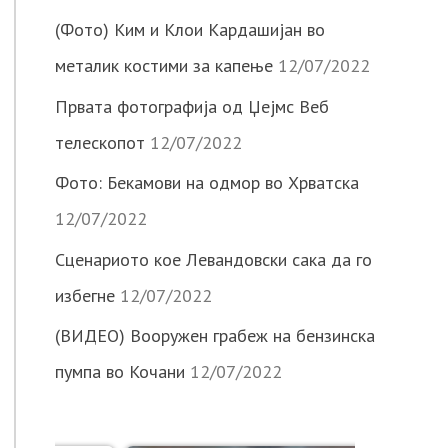
(Фото) Ким и Клои Кардашијан во
металик костими за капење
12/07/2022
Првата фотографија од Џејмс Веб
телескопот
12/07/2022
Фото: Бекамови на одмор во Хрватска
12/07/2022
Сценариото кое Левандовски сака да го
избегне
12/07/2022
(ВИДЕО) Вооружен грабеж на бензинска
пумпа во Кочани
12/07/2022