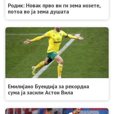
Родик: Новак прво ви ги зема нозете,
потоа во ја зема душата
Емилијано Буендија за рекордна
сума ја засили Астон Вила