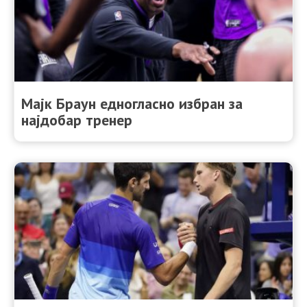
Мајк Браун едногласно избран за
најдобар тренер