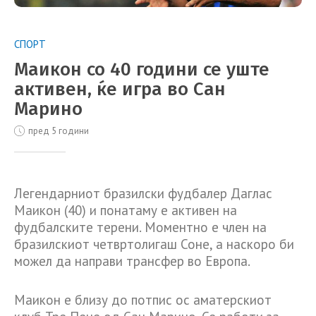
СПОРТ
Маикон со 40 години се уште
активен, ќе игра во Сан
Марино
пред 5 години
Легендарниот бразилски фудбалер Даглас
Маикон (40) и понатаму е активен на
фудбалските терени. Моментно е член на
бразилскиот четвртолигаш Соне, а наскоро би
можел да направи трансфер во Европа.
Маикон е близу до потпис ос аматерскиот