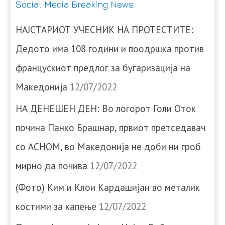
Social Media Breaking News
НАЈСТАРИОТ УЧЕСНИК НА ПРОТЕСТИТЕ:
Дедото има 108 години и поодршка против
францускиот предлог за бугаризација на
Македонија
12/07/2022
НА ДЕНЕШЕН ДЕН: Во логорот Голи Оток
почина Панко Брашнар, првиот претседавач
со АСНОМ, во Македонија не доби ни гроб
мирно да почива
12/07/2022
(Фото) Ким и Клои Кардашијан во металик
костими за капење
12/07/2022