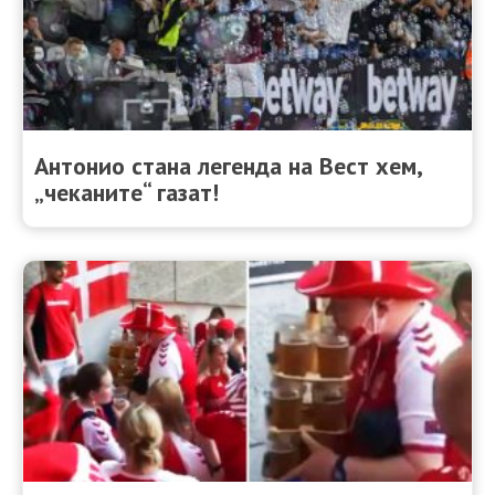
Антонио стана легенда на Вест хем,
„чеканите“ газат!