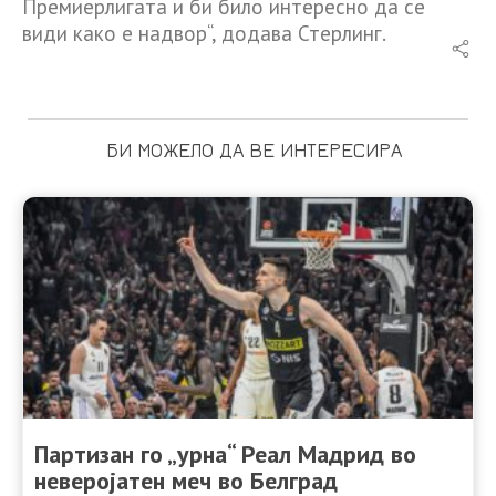
Премиерлигата и би било интересно да се
види како е надвор“, додава Стерлинг.
БИ МОЖЕЛО ДА ВЕ ИНТЕРЕСИРА
Партизан го „урна“ Реал Мадрид во
неверојатен меч во Белград