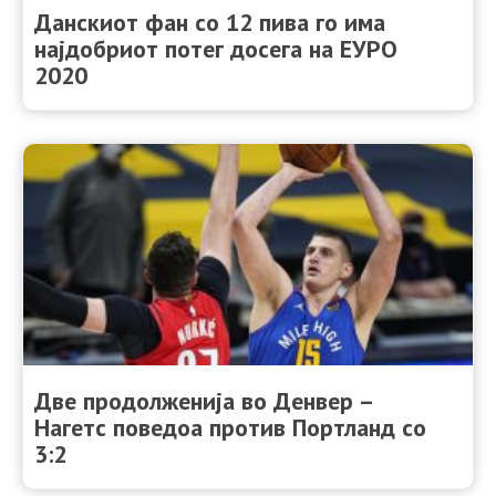
Данскиот фан со 12 пива го има
најдобриот потег досега на ЕУРО
2020
Две продолженија во Денвер –
Нагетс поведоа против Портланд со
3:2