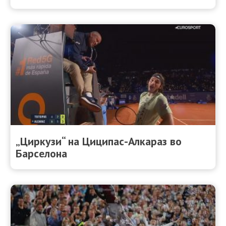
„Циркузи“ на Циципас-Алкараз во
Барселона