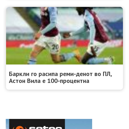
Баркли го расипа реми-денот во ПЛ,
Астон Вила е 100-процентна