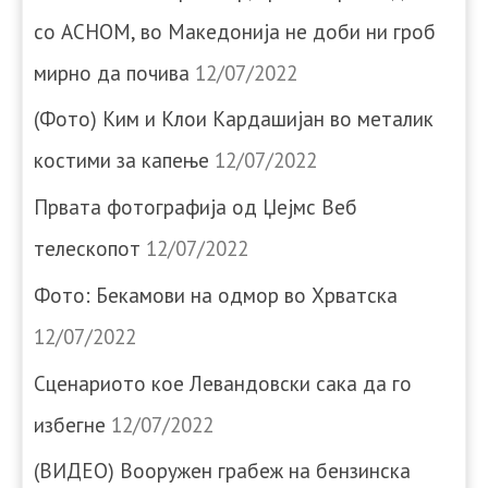
со АСНОМ, во Македонија не доби ни гроб
мирно да почива
12/07/2022
(Фото) Ким и Клои Кардашијан во металик
костими за капење
12/07/2022
Првата фотографија од Џејмс Веб
телескопот
12/07/2022
Фото: Бекамови на одмор во Хрватска
12/07/2022
Сценариото кое Левандовски сака да го
избегне
12/07/2022
(ВИДЕО) Вооружен грабеж на бензинска