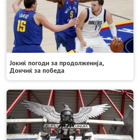
Јокиќ погоди за продолженија,
Дончиќ за победа