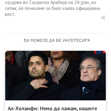
оддржи во Саудиска Арабија на 24 јули, но
сепак, ќе почекаме за било каква официјална
вест.
БИ МОЖЕЛО ДА ВЕ ИНТЕРЕСИРА
Ал-Хелаифи: Нема да лажам, нашите