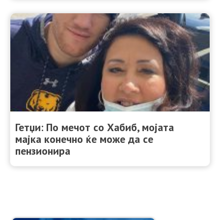
Гетџи: По мечот со Хабиб, мојата
мајка конечно ќе може да се
пензионира