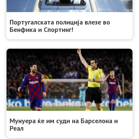
Португалската полиција влезе во
Бенфика и Спортинг!
Мунуера ќе им суди на Барселона и
Реал