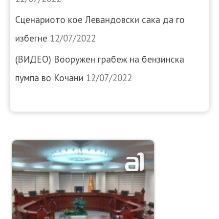
Сценариото кое Левандовски сака да го
избегне
12/07/2022
(ВИДЕО) Вооружен грабеж на бензинска
пумпа во Кочани
12/07/2022