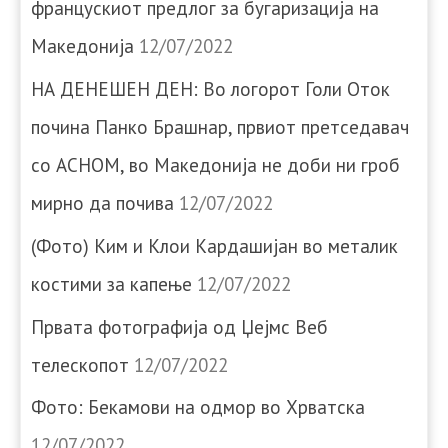
францускиот предлог за бугаризација на
Македонија
12/07/2022
НА ДЕНЕШЕН ДЕН: Во логорот Голи Оток
почина Панко Брашнар, првиот претседавач
со АСНОМ, во Македонија не доби ни гроб
мирно да почива
12/07/2022
(Фото) Ким и Клои Кардашијан во металик
костими за капење
12/07/2022
Првата фотографија од Џејмс Веб
телескопот
12/07/2022
Фото: Бекамови на одмор во Хрватска
12/07/2022