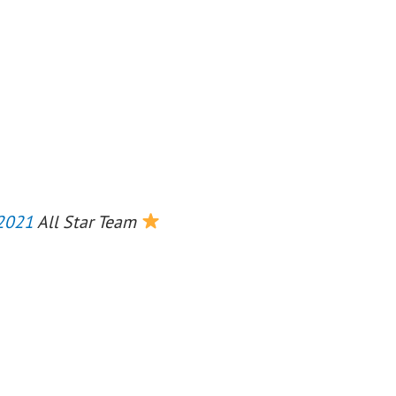
2021
All Star Team