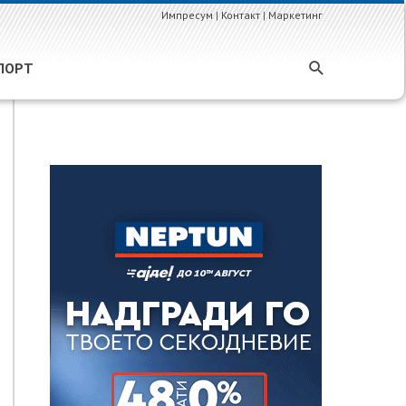
Импресум
|
Контакт
|
Маркетинг
ПОРТ