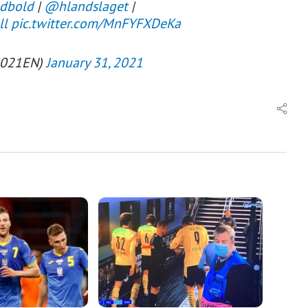
dbold
|
@hlandslaget
|
ll
pic.twitter.com/MnFYFXDeKa
2021EN)
January 31, 2021