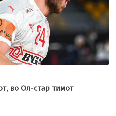
т, во Ол-стар тимот