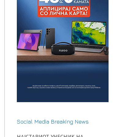
Social Media Breaking News
НАЈСТАРИОТ УЧЕСНИК НА