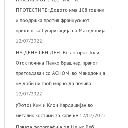
ПРОТЕСТИТЕ: Дедото има 108 години
и поодршка против францускиот
предлог за бугаризација на Македонија
12/07/2022
НА ДЕНЕШЕН ДЕН: Во логорот Голи
Оток почина Панко Брашнар, првиот
претседавач со АСНОМ, во Македонија
не доби ни гроб мирно да почива
12/07/2022
(Фото) Ким и Клои Кардашијан во
металик костими за капење
12/07/2022
Првата фотографија од Џејмс Веб