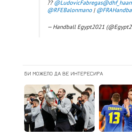
??
@LudovicFabregas
@dhf_haan
@RFEBalonmano
|
@FRAHandba
— Handball Egypt2021 (@Egypt
БИ МОЖЕЛО ДА ВЕ ИНТЕРЕСИРА