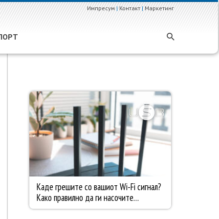
Импресум
|
Контакт
|
Маркетинг
ПОРТ