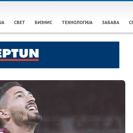
ЈА
СВЕТ
БИЗНИС
ТЕХНОЛОГИЈА
ЗАБАВА
С