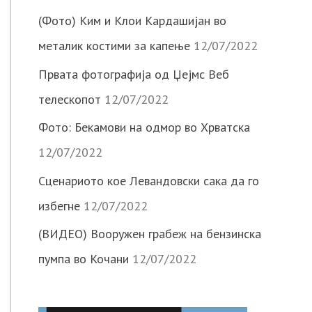
(Фото) Ким и Клои Кардашијан во
металик костими за капење
12/07/2022
Првата фотографија од Џејмс Веб
телескопот
12/07/2022
Фото: Бекамови на одмор во Хрватска
12/07/2022
Сценариото кое Левандовски сака да го
избегне
12/07/2022
(ВИДЕО) Вооружен грабеж на бензинска
пумпа во Кочани
12/07/2022