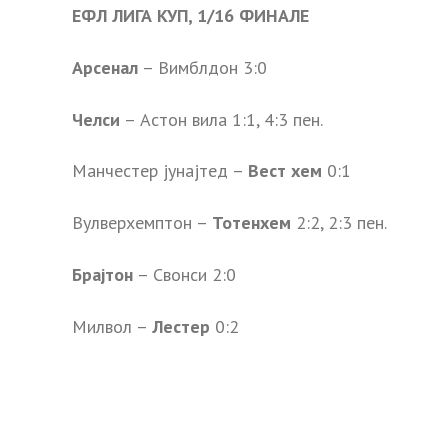
ЕФЛ ЛИГА КУП, 1/16 ФИНАЛЕ
Арсенал
– Вимблдон 3:0
Челси
– Астон вила 1:1, 4:3 пен.
Манчестер јунајтед –
Вест хем
0:1
Вулверхемптон –
Тотенхем
2:2, 2:3 пен.
Брајтон
– Свонси 2:0
Милвол –
Лестер
0:2