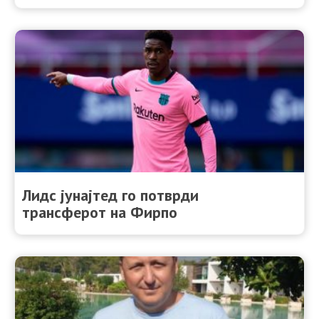
Лидс јунајтед го потврди
трансферот на Фирпо