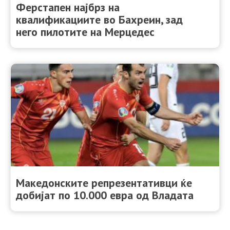
Ферстапен најбрз на
квалификациите во Бахреин, зад
него пилотите на Мерцедес
Македонските репрезентативци ќе
добијат по 10.000 евра од Владата