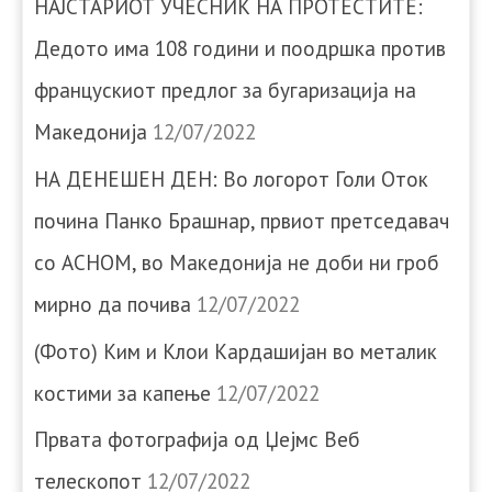
НАЈСТАРИОТ УЧЕСНИК НА ПРОТЕСТИТЕ:
Дедото има 108 години и поодршка против
францускиот предлог за бугаризација на
Македонија
12/07/2022
НА ДЕНЕШЕН ДЕН: Во логорот Голи Оток
почина Панко Брашнар, првиот претседавач
со АСНОМ, во Македонија не доби ни гроб
мирно да почива
12/07/2022
(Фото) Ким и Клои Кардашијан во металик
костими за капење
12/07/2022
Првата фотографија од Џејмс Веб
телескопот
12/07/2022