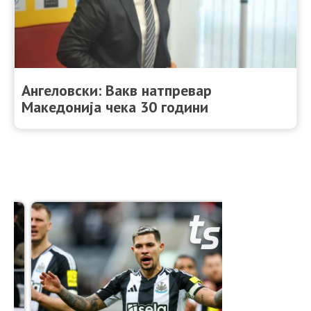
Ангеловски: Вакв натпревар
Македонија чека 30 години