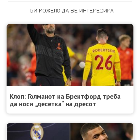
БИ МОЖЕЛО ДА ВЕ ИНТЕРЕСИРА
Клоп: Голманот на Брентфорд треба
да носи „десетка“ на дресот