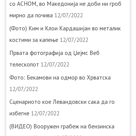
со АСНОМ, во Македонија не доби ни гроб
мирно да почива
12/07/2022
(Фото) Ким и Клои Кардашијан во металик
костими за капење
12/07/2022
Првата фотографија од Џејмс Веб
телескопот
12/07/2022
Фото: Бекамови на одмор во Хрватска
12/07/2022
Сценариото кое Левандовски сака да го
избегне
12/07/2022
(ВИДЕО) Вооружен грабеж на бензинска