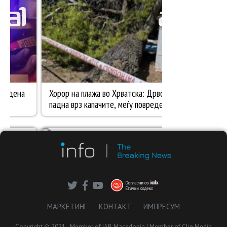
МАРКЕТИНГ
КОНТАКТ
ИМПРЕСУМ
Copyright © 2021 - Member of IAB Macedonia | Member of Clip Media