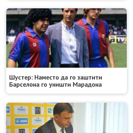
Шустер: Наместо да го заштити
Барселона го уништи Марадона