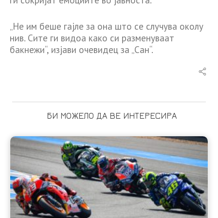
„Не им беше гајле за она што се случува околу
нив. Сите ги видоа како си разменуваат
бакнежи“, изјави очевидец за „Сан“.
БИ МОЖЕЛО ДА ВЕ ИНТЕРЕСИРА