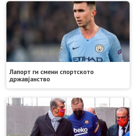
Лапорт ги смени спортското
државјанство