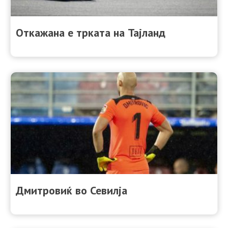
Откажана е трката на Тајланд
Дмитровиќ во Севилја