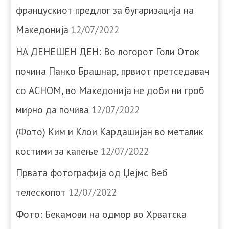
францускиот предлог за бугаризација на
Македонија
12/07/2022
НА ДЕНЕШЕН ДЕН: Во логорот Голи Оток
почина Панко Брашнар, првиот претседавач
со АСНОМ, во Македонија не доби ни гроб
мирно да почива
12/07/2022
(Фото) Ким и Клои Кардашијан во металик
костими за капење
12/07/2022
Првата фотографија од Џејмс Веб
телескопот
12/07/2022
Фото: Бекамови на одмор во Хрватска