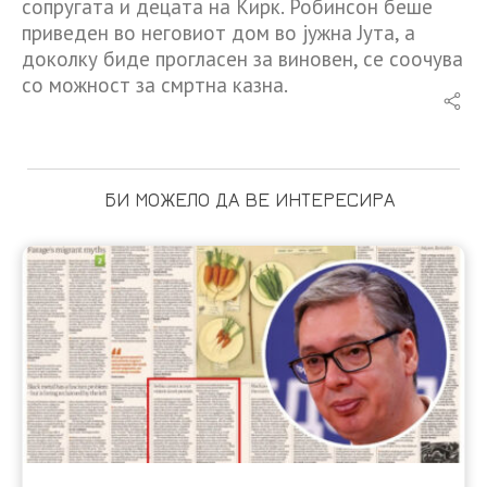
сопругата и децата на Кирк. Робинсон беше
приведен во неговиот дом во јужна Јута, а
доколку биде прогласен за виновен, се соочува
со можност за смртна казна.
БИ МОЖЕЛО ДА ВЕ ИНТЕРЕСИРА