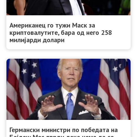
Американец го тужи Маск за
криптовалутите, бара од него 258
милијарди долари
Германски министри по победата на