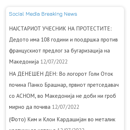
Social Media Breaking News
НАЈСТАРИОТ УЧЕСНИК НА ПРОТЕСТИТЕ:
Дедото има 108 години и поодршка против
францускиот предлог за бугаризација на
Македонија
12/07/2022
НА ДЕНЕШЕН ДЕН: Во логорот Голи Оток
почина Панко Брашнар, првиот претседавач
со АСНОМ, во Македонија не доби ни гроб
мирно да почива
12/07/2022
(Фото) Ким и Клои Кардашијан во металик