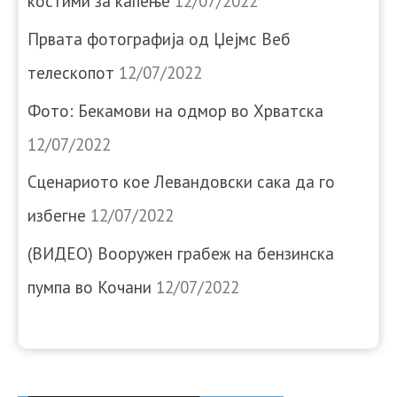
костими за капење
12/07/2022
Првата фотографија од Џејмс Веб
телескопот
12/07/2022
Фото: Бекамови на одмор во Хрватска
12/07/2022
Сценариото кое Левандовски сака да го
избегне
12/07/2022
(ВИДЕО) Вооружен грабеж на бензинска
пумпа во Кочани
12/07/2022