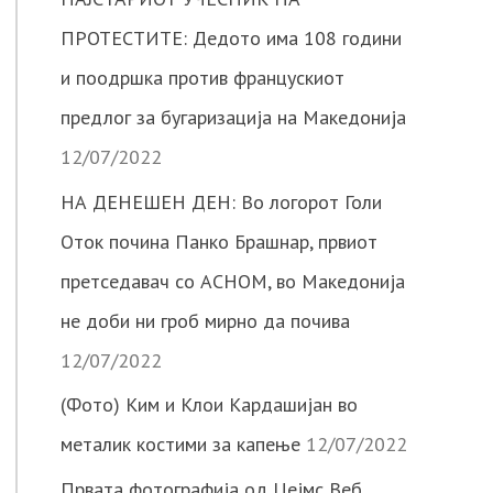
ПРОТЕСТИТЕ: Дедото има 108 години
и поодршка против францускиот
предлог за бугаризација на Македонија
12/07/2022
НА ДЕНЕШЕН ДЕН: Во логорот Голи
Оток почина Панко Брашнар, првиот
претседавач со АСНОМ, во Македонија
не доби ни гроб мирно да почива
12/07/2022
(Фото) Ким и Клои Кардашијан во
металик костими за капење
12/07/2022
Првата фотографија од Џејмс Веб