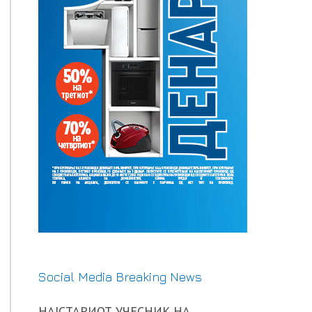
Social Media Breaking News
НАЈСТАРИОТ УЧЕСНИК НА