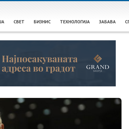
ЈА
СВЕТ
БИЗНИС
ТЕХНОЛОГИЈА
ЗАБАВА
С