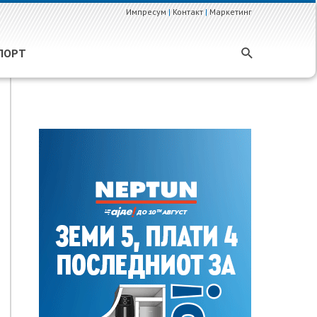
Импресум
|
Контакт
|
Маркетинг
ПОРТ