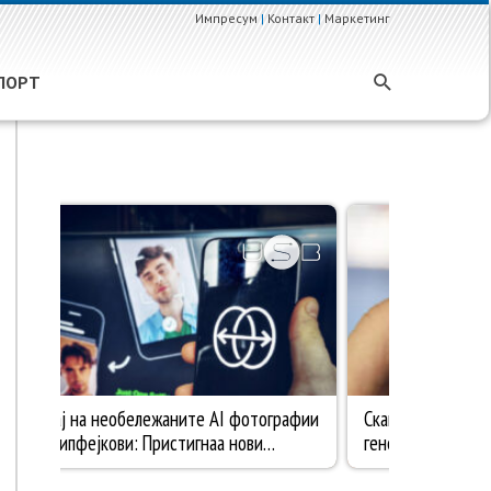
Импресум
|
Контакт
|
Маркетинг
ПОРТ