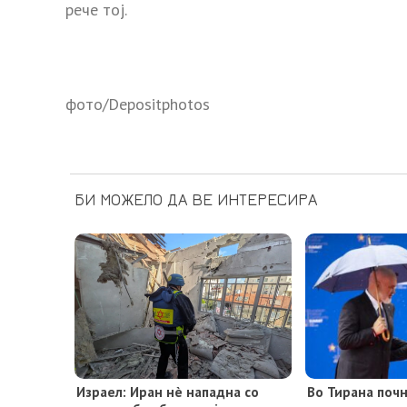
рече тој.
фото/Depositphotos
БИ МОЖЕЛО ДА ВЕ ИНТЕРЕСИРА
Израел: Иран нè нападна со
Во Тирана поч