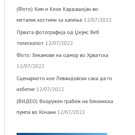
(Фото) Ким и Клои Кардашијан во
металик костими за капење
12/07/2022
Првата фотографија од Џејмс Веб
телескопот
12/07/2022
Фото: Бекамови на одмор во Хрватска
12/07/2022
Сценариото кое Левандовски сака да го
избегне
12/07/2022
(ВИДЕО) Вооружен грабеж на бензинска
пумпа во Кочани
12/07/2022