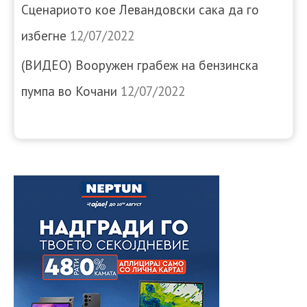
Сценариото кое Левандовски сака да го
избегне
12/07/2022
(ВИДЕО) Вооружен грабеж на бензинска
пумпа во Кочани
12/07/2022