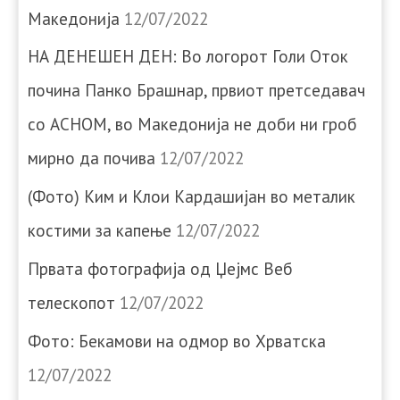
Македонија
12/07/2022
НА ДЕНЕШЕН ДЕН: Во логорот Голи Оток
почина Панко Брашнар, првиот претседавач
со АСНОМ, во Македонија не доби ни гроб
мирно да почива
12/07/2022
(Фото) Ким и Клои Кардашијан во металик
костими за капење
12/07/2022
Првата фотографија од Џејмс Веб
телескопот
12/07/2022
Фото: Бекамови на одмор во Хрватска
12/07/2022