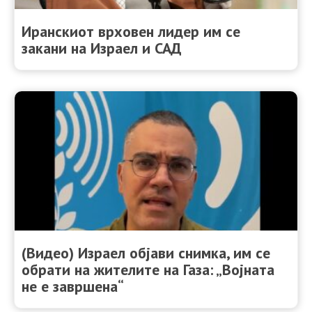
Иранскиот врховен лидер им се
закани на Израел и САД
(Видео) Израел објави снимка, им се
обрати на жителите на Газа: „Војната
не е завршена“