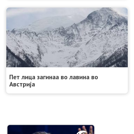
Пет лица загинаа во лавина во
Австрија