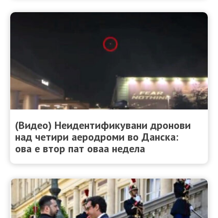
(Видео) Неидентификувани дронови
над четири аеродроми во Данска:
oва е втор пат оваа недела