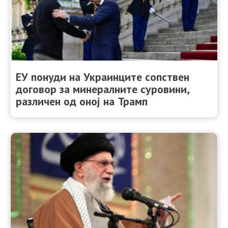
ЕУ понуди на Украинците сопствен
договор за минералните суровини,
различен од оној на Трамп