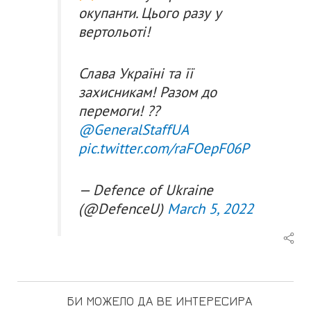
окупанти. Цього разу у
вертольоті!
Слава Україні та її
захисникам! Разом до
перемоги! ??
@GeneralStaffUA
pic.twitter.com/raFOepF06P
— Defence of Ukraine
(@DefenceU)
March 5, 2022
БИ МОЖЕЛО ДА ВЕ ИНТЕРЕСИРА