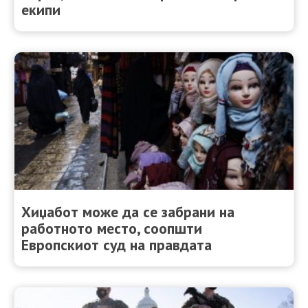
екипи
Хиџабот може да се забрани на
работното место, соопшти
Европскиот суд на правдата