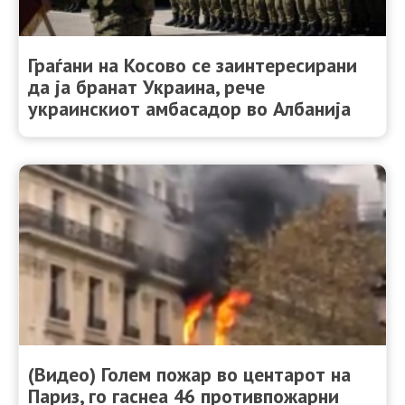
Граѓани на Косово се заинтересирани
да ја бранат Украина, рече
украинскиот амбасадор во Албанија
(Видео) Голем пожар во центарот на
Париз, го гаснеа 46 противпожарни