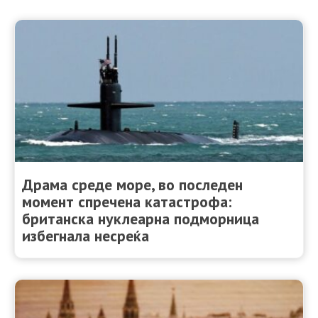
Драма среде море, во последен
момент спречена катастрофа:
британска нуклеарна подморница
избегнала несреќа