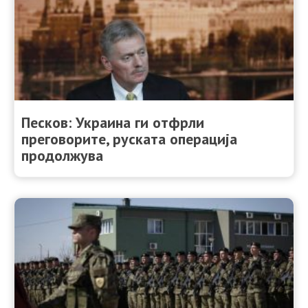
Песков: Украина ги отфрли
преговорите, руската операција
продолжува