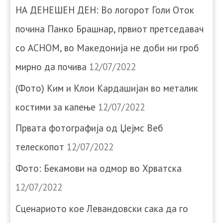
НА ДЕНЕШЕН ДЕН: Во логорот Голи Оток
почина Панко Брашнар, првиот претседавач
со АСНОМ, во Македонија не доби ни гроб
мирно да почива
12/07/2022
(Фото) Ким и Клои Кардашијан во металик
костими за капење
12/07/2022
Првата фотографија од Џејмс Веб
телескопот
12/07/2022
Фото: Бекамови на одмор во Хрватска
12/07/2022
Сценариото кое Левандовски сака да го