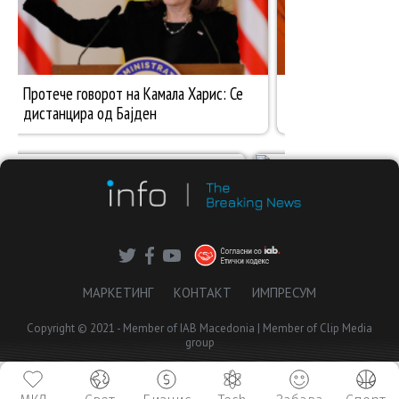
МАРКЕТИНГ
КОНТАКТ
ИМПРЕСУМ
Copyright © 2021 - Member of IAB Macedonia | Member of Clip Media
group