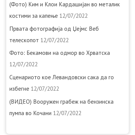
(Фото) Ким и Клои Кардашијан во металик
костими за капење
12/07/2022
Првата фотографија од Џејмс Веб
телескопот
12/07/2022
Фото: Бекамови на одмор во Хрватска
12/07/2022
Сценариото кое Левандовски сака да го
избегне
12/07/2022
(ВИДЕО) Вооружен грабеж на бензинска
пумпа во Кочани
12/07/2022