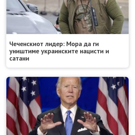
Чеченскиот лидер: Мора да ги
уништиме украинските нацисти и
сатани