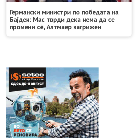
Германски министри по победата на
Бајден: Мас тврди дека нема да се
промени сè, Алтмаер загрижен