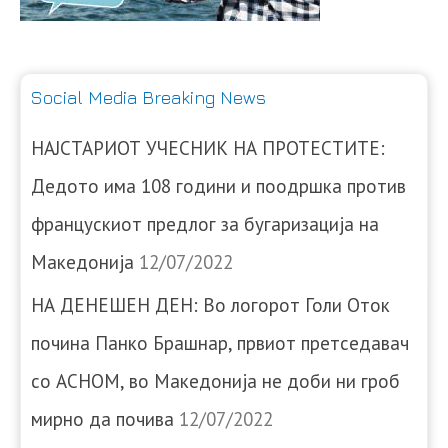
Social Media Breaking News
НАЈСТАРИОТ УЧЕСНИК НА ПРОТЕСТИТЕ:
Дедото има 108 години и поодршка против
францускиот предлог за бугаризација на
Македонија
12/07/2022
НА ДЕНЕШЕН ДЕН: Во логорот Голи Оток
почина Панко Брашнар, првиот претседавач
со АСНОМ, во Македонија не доби ни гроб
мирно да почива
12/07/2022