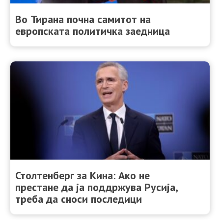
Во Тирана почна самитот на
европската политичка заедница
Столтенберг за Кина: Ако не
престане да ја поддржува Русија,
треба да сноси последици