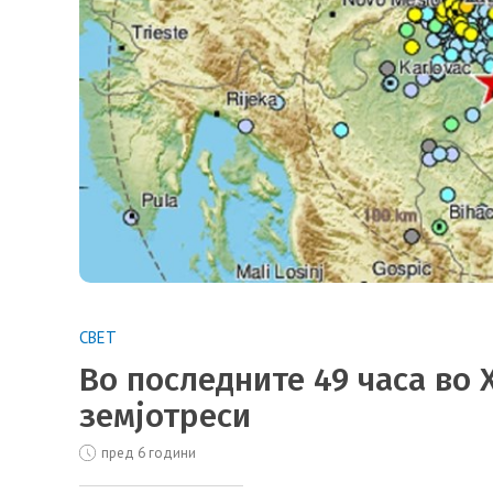
СВЕТ
Во последните 49 часа во 
земјотреси
пред 6 години