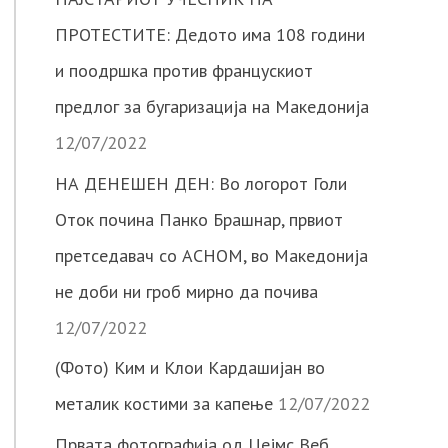
ПРОТЕСТИТЕ: Дедото има 108 години
и поодршка против францускиот
предлог за бугаризација на Македонија
12/07/2022
НА ДЕНЕШЕН ДЕН: Во логорот Голи
Оток почина Панко Брашнар, првиот
претседавач со АСНОМ, во Македонија
не доби ни гроб мирно да почива
12/07/2022
(Фото) Ким и Клои Кардашијан во
металик костими за капење
12/07/2022
Првата фотографија од Џејмс Веб