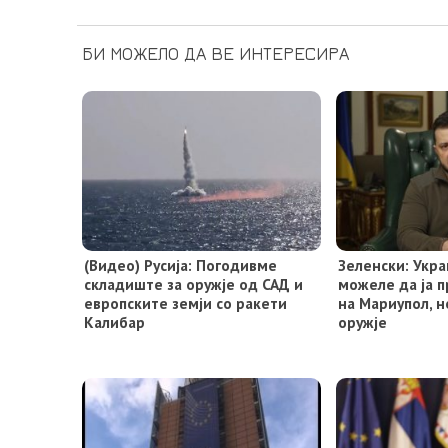
БИ МОЖЕЛО ДА ВЕ ИНТЕРЕСИРА
(Видео) Русија: Погодивме
Зеленски: Укра
складиште за оружје од САД и
можеле да ја 
европските земји со ракети
на Мариупол, 
Калибар
оружје