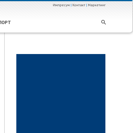
Импресум
|
Контакт
|
Маркетинг
ПОРТ