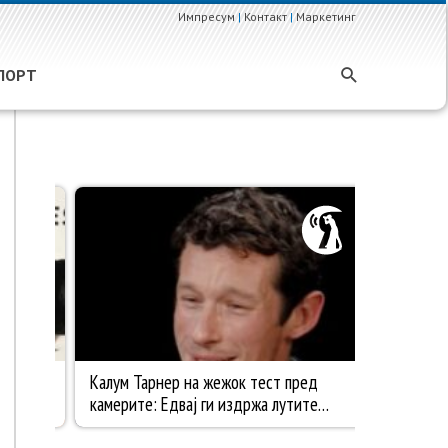
Импресум
|
Контакт
|
Маркетинг
ПОРТ