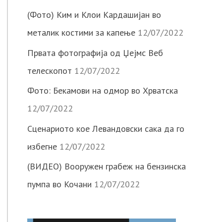
(Фото) Ким и Клои Кардашијан во
металик костими за капење
12/07/2022
Првата фотографија од Џејмс Веб
телескопот
12/07/2022
Фото: Бекамови на одмор во Хрватска
12/07/2022
Сценариото кое Левандовски сака да го
избегне
12/07/2022
(ВИДЕО) Вооружен грабеж на бензинска
пумпа во Кочани
12/07/2022